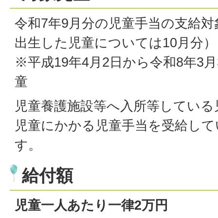
令和7年9月分の児童手当の支給対
出生した児童については10月分）​
※平成19年4月2日から令和8年3
童
児童養護施設等へ入所等している
児童にかかる児童手当を受給して
す。
給付額
児童一人あたり一律2万円