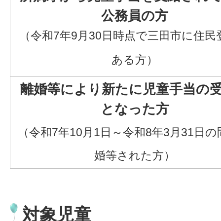
公務員の方
（令和7年9月30日時点で三田市に住民
ある方）
離婚等により新たに児童手当の
となった方
（令和7年10月1日～令和8年3月31日
婚等された方）
対象児童