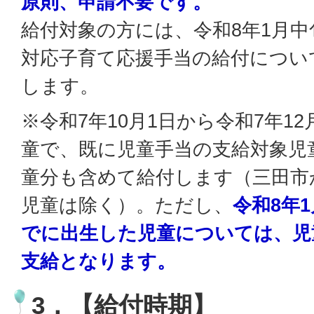
原則、申請不要です。
給付対象の方には、令和8年1月
対応子育て応援手当の給付につい
します。
※令和7年10月1日から令和7年1
童で、既に児童手当の支給対象児
童分も含めて給付します（三田市
児童は除く）。ただし、
令和8年1
でに出生した児童については、児
支給となります。
3．【給付時期】