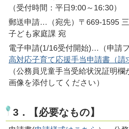
（受付時間：平日9:00～16:30）
郵送申請…（宛先）〒669-1595 
子ども家庭課 宛
電子申請(1/16受付開始)…（申
高対応子育て応援手当申請書（請
（公務員児童手当受給状況証明欄
画像を添付してください）
3．【必要なもの】