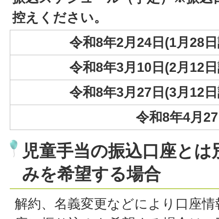
控えください。
令和8年2月24日(1月2
令和8年3月10日(2月1
令和8年3月27日(3月1
令和8年4月2
児童手当の振込口座とは
みを希望する場合
解約、名義変更などにより口座情