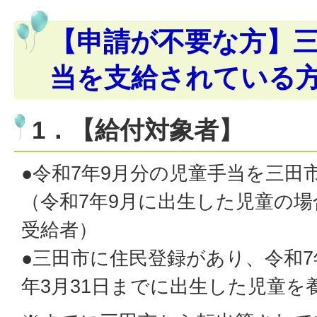
【申請が不要な方】
当を支給されている
1．【給付対象者】
●令和7年9月分の児童手当を三田
（令和7年9月に出生した児童の場
受給者）
●三田市に住民登録があり、令和7
年3月31日までに出生した児童を