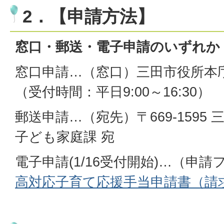
2．【申請方法】
窓口・郵送・電子申請のいずれか
窓口申請…（窓口）三田市役所本
（受付時間：平日9:00～16:30）
郵送申請…（宛先）〒669-1595 
子ども家庭課 宛
電子申請(1/16受付開始)…（申
高対応子育て応援手当申請書（請