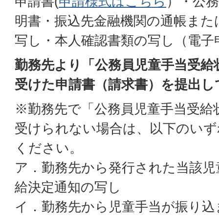
申請書(
申請様式はこちら
）・公務
明書・振込先金融機関の通帳また
写し・本人確認書類の写し（電子
勤務先より「公務員児童手当受給
受けた申請書（請求書）を提出し
※勤務先で「公務員児童手当受給
受けられない場合は、以下のいず
ください。
ア．勤務先から発行された当該児
給決定通知の写し
イ．勤務先から児童手当が振り込