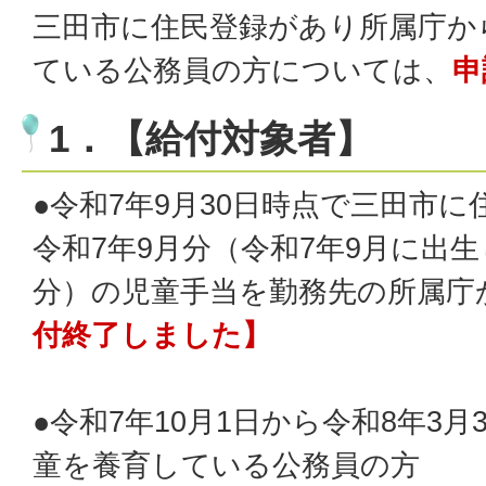
三田市に住民登録があり所属庁か
ている公務員の方については、
申
1．【給付対象者】
●令和7年9月30日時点で三田市
令和7年9月分（令和7年9月に出
分）の児童手当を勤務先の所属庁
付終了しました】
●令和7年10月1日から令和8年3
童を養育している公務員の方