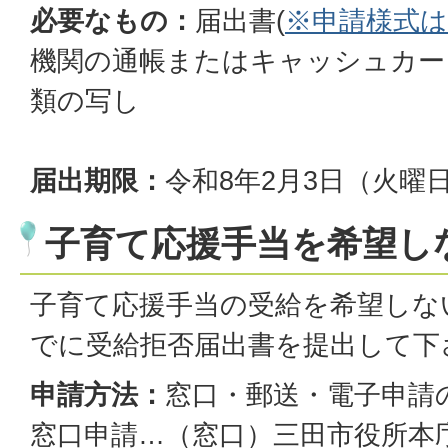
必要なもの：
届出書(
※申請様式
機関の通帳またはキャッシュカー
類の写し
届出期限：
令和8年2月3日（火曜
子育て応援手当を希望し
子育て応援手当の受給を希望しな
でに受給拒否届出書を提出して下
申請方法：
窓口・郵送・電子申請
窓口申請…（窓口）三田市役所本