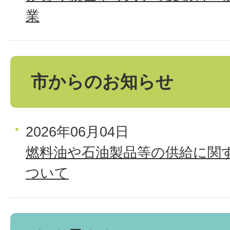
業
市からのお知らせ
2026年06月04日
燃料油や石油製品等の供給に関
ついて