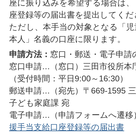
座に振り込みを希望する場合は、
座登録等の届出書を提出してくだ
ただし、本手当の対象となる「児
本人」名義の口座に限ります。
申請方法：
窓口・郵送・電子申請
窓口申請…（窓口）三田市役所本
（受付時間：平日9:00～16:30）
郵送申請…（宛先）〒669-1595 
子ども家庭課 宛
電子申請…（申請フォームへ遷移
援手当支給口座登録等の届出書