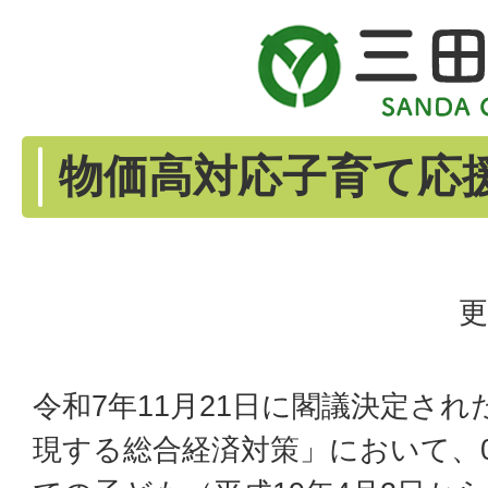
物価高対応子育て応
更
令和7年11月21日に閣議決定さ
現する総合経済対策」において、