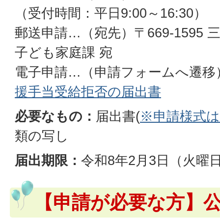
（受付時間：平日9:00～16:30）
郵送申請…（宛先）〒669-1595 
子ども家庭課 宛
電子申請…（申請フォームへ遷移
援手当受給拒否の届出書
必要なもの：
届出書(
※申請様式
類の写し
届出期限：
令和8年2月3日（火曜
【申請が必要な方】