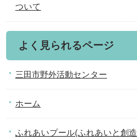
ついて
よく見られるページ
三田市野外活動センター
ホーム
ふれあいプール(ふれあいと創造