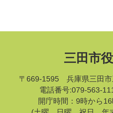
三田市
〒669-1595 兵庫県三田
電話番号:079-563-1
開庁時間：9時から16
(土曜、日曜、祝日、年