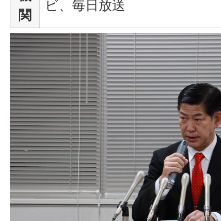
ビ、毎日放送
関