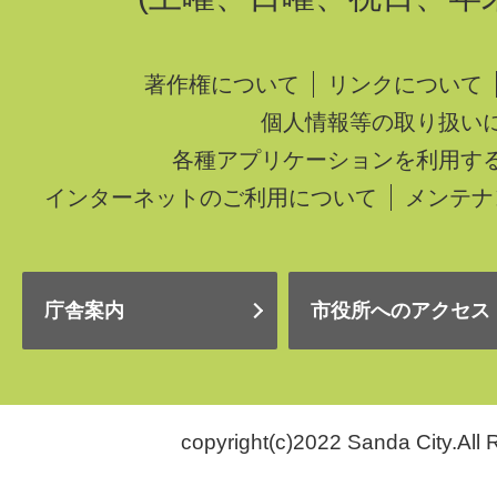
著作権について
リンクについて
個人情報等の取り扱い
各種アプリケーションを利用す
インターネットのご利用について
メンテナ
庁舎案内
市役所へのアクセス
copyright(c)2022 Sanda City.All 