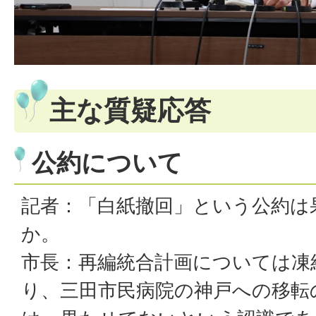
主な質疑応答
公約について
記者：「白紙撤回」という公約は
か。
市長：再編統合計画については凍
り、三田市民病院の神戸への移転