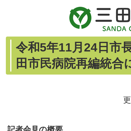
令和5年11月24日
田市民病院再編統合
更
記者会見の概要