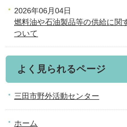
2026年06月04日
燃料油や石油製品等の供給に関
ついて
よく見られるページ
三田市野外活動センター
ホーム