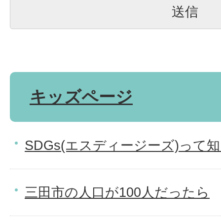
キッズページ
SDGs(エスディージーズ)って
三田市の人口が100人だったら