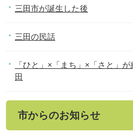
三田市が誕生した後
三田の民話
「ひと」×「まち」×「さと」が
田
市からのお知らせ