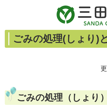
ごみの処理(しょり)
更
ごみの処理（しょり