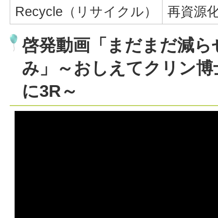
Recycle（リサイクル）
再資源
啓発動画「まだまだ減ら
み」～おしえてクリン博
に3R～