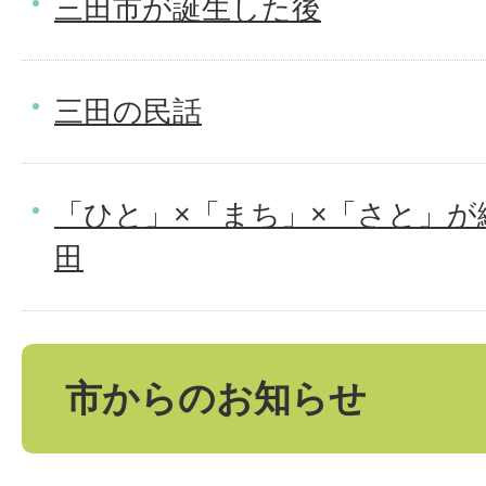
三田市が誕生した後
三田の民話
「ひと」×「まち」×「さと」が
田
市からのお知らせ