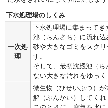
下水処理場のしくみ
下水処理場に集まってき
池（ちんさち）に流れ込
一次処
砂や大きなゴミをスクリ
理
す。
そして、最初沈殿池（ち
ない大きな汚れをゆっく
微生物（びせいぶつ）が
解（ぶんかい）してくれ
このときに、空気を水に