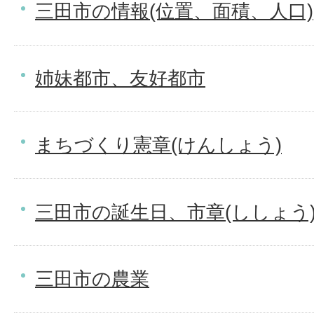
三田市の情報(位置、面積、人口)
姉妹都市、友好都市
まちづくり憲章(けんしょう)
三田市の誕生日、市章(ししょう
三田市の農業