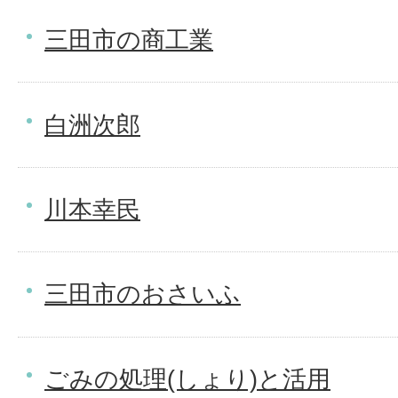
三田市の商工業
白洲次郎
川本幸民
三田市のおさいふ
ごみの処理(しょり)と活用