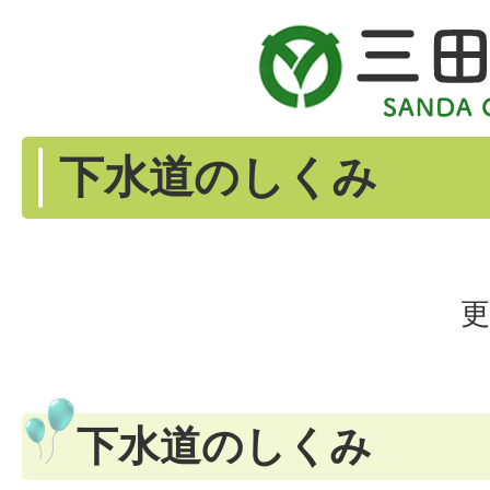
下水道のしくみ
更
下水道のしくみ