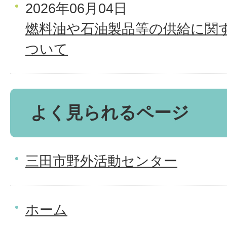
2026年06月04日
燃料油や石油製品等の供給に関
ついて
よく見られるページ
三田市野外活動センター
ホーム