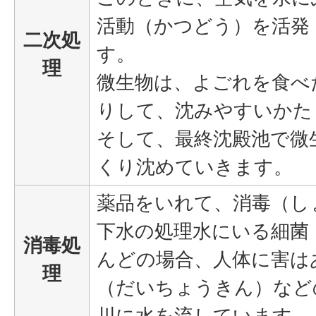
活動（かつどう）を活発
二次処
す。
理
微生物は、よごれを食べ
りして、沈みやすいかた
そして、最終沈殿池で微
くり沈めていきます。
薬品をいれて、消毒（し
下水の処理水にいる細菌
消毒処
んどの場合、人体に害は
理
（だいちょうきん）など
川に水を流しています。