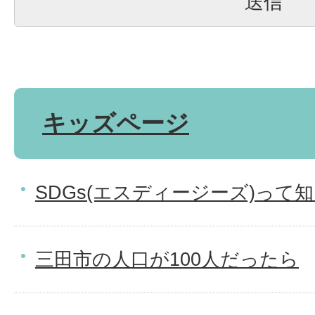
キッズページ
SDGs(エスディージーズ)って
三田市の人口が100人だったら