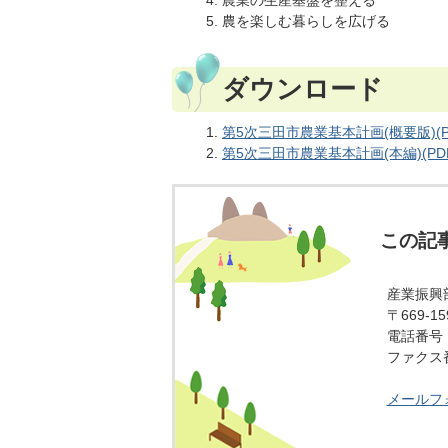
農業の生産基盤を整える
農を楽しむ暮らしを広げる
ダウンロード
第5次三田市農業基本計画(概要版)(PD
第5次三田市農業基本計画(本編)(PDF
この記
産業振興
〒669-
電話番号：0
ファクス番号
メールフ