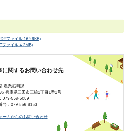
Fファイル:169.9KB)
ファイル:4.2MB)
事に関するお問い合わせ先
部 農業振興課
1595 兵庫県三田市三輪2丁目1番1号
79-559-5089
：079-556-8153
ォームからのお問い合わせ