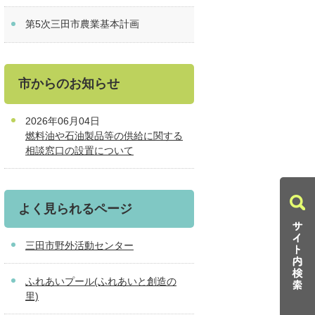
第5次三田市農業基本計画
市からのお知らせ
2026年06月04日
燃料油や石油製品等の供給に関する
相談窓口の設置について
よく見られるページ
三田市野外活動センター
ふれあいプール(ふれあいと創造の
里)