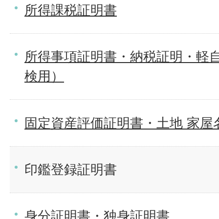
所得課税証明書
所得事項証明書・納税証明・軽
検用）
固定資産評価証明書・土地 家屋
印鑑登録証明書
身分証明書・独身証明書