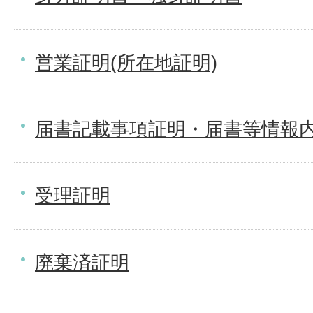
営業証明(所在地証明)
届書記載事項証明・届書等情報
受理証明
廃棄済証明