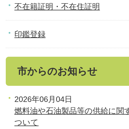
不在籍証明・不在住証明
印鑑登録
市からのお知らせ
2026年06月04日
燃料油や石油製品等の供給に関
ついて