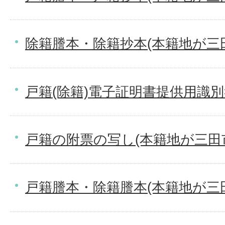
除籍謄本・除籍抄本(本籍地が三
戸籍(除籍)電子証明書提供用識
戸籍の附票の写し(本籍地が三田
戸籍謄本・除籍謄本(本籍地が三