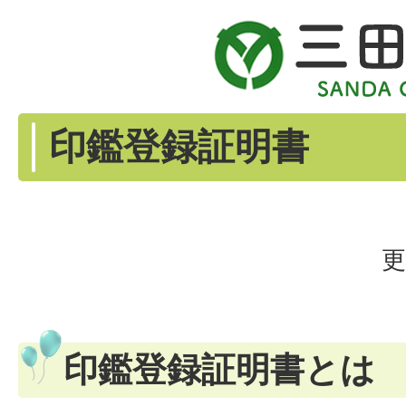
印鑑登録証明書
更
印鑑登録証明書とは