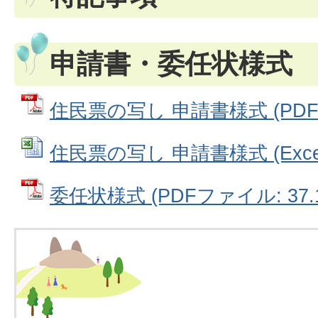
申請書・委任状様式
住民票の写し 申請書様式 (PDFフ
住民票の写し 申請書様式 (Excel
委任状様式 (PDFファイル: 37.1