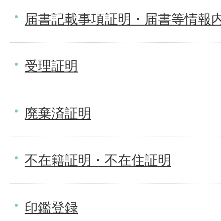
届書記載事項証明・届書等情報
受理証明
廃棄済証明
不在籍証明・不在住証明
印鑑登録