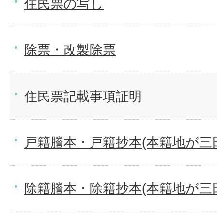
住民票の写し
除票・改製除票
住民票記載事項証明
戸籍謄本・戸籍抄本(本籍地が三
除籍謄本・除籍抄本(本籍地が三