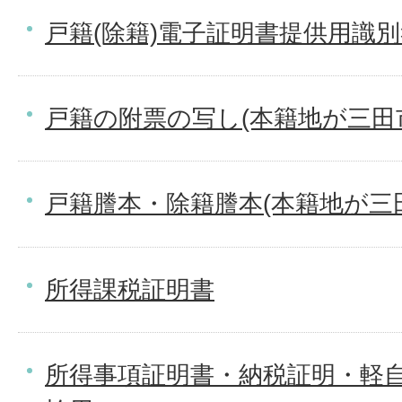
戸籍(除籍)電子証明書提供用識
戸籍の附票の写し(本籍地が三田
戸籍謄本・除籍謄本(本籍地が三
所得課税証明書
所得事項証明書・納税証明・軽