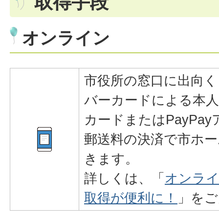
取得手段
オンライン
市役所の窓口に出向く
バーカードによる本
カードまたはPayPa
郵送料の決済で市ホー
きます。
詳しくは、「
オンライ
取得が便利に！
」をご