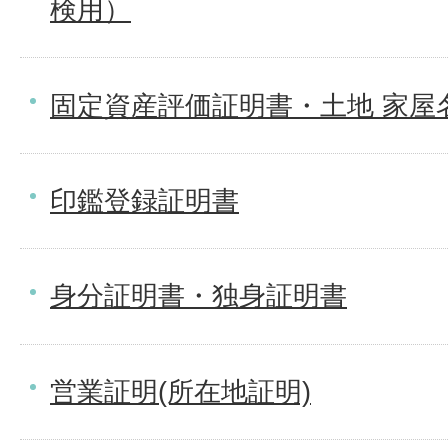
検用）
固定資産評価証明書・土地 家屋
印鑑登録証明書
身分証明書・独身証明書
営業証明(所在地証明)