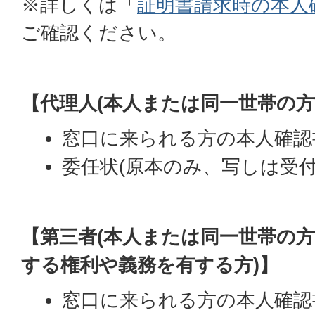
※詳しくは「
証明書請求時の本人
ご確認ください。
【代理人(本人または同一世帯の方
窓口に来られる方の本人確認
委任状(原本のみ、写しは受付
【第三者(本人または同一世帯の
する権利や義務を有する方)】
窓口に来られる方の本人確認