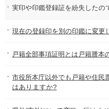
実印や印鑑登録証を紛失したの
現在の登録印を別の印鑑に変更
戸籍全部事項証明とは戸籍謄本
市役所本庁以外でも戸籍や住民
はありますか?