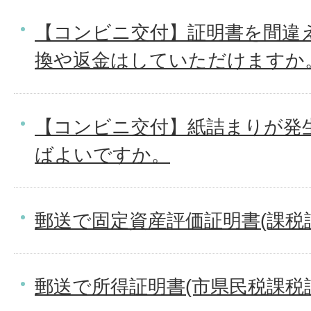
【コンビニ交付】証明書を間違
換や返金はしていただけますか
【コンビニ交付】紙詰まりが発
ばよいですか。
郵送で固定資産評価証明書(課税
郵送で所得証明書(市県民税課税