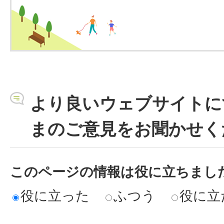
より良いウェブサイトに
まのご意見をお聞かせく
このページの情報は役に立ちまし
役に立った
ふつう
役に立