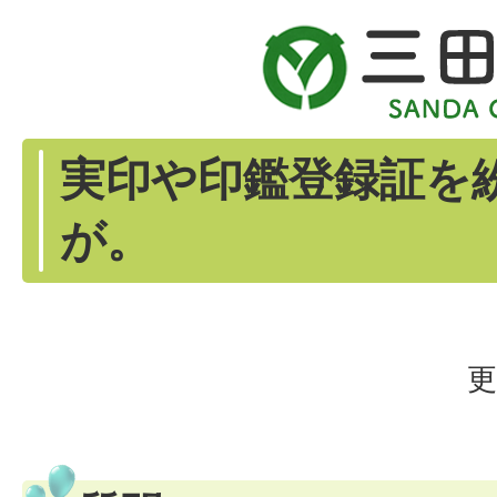
実印や印鑑登録証を
が。
更