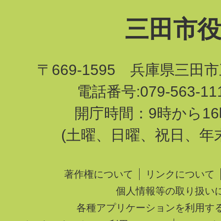
三田市
〒669-1595 兵庫県三田
電話番号:079-563-1
開庁時間：9時から16
(土曜、日曜、祝日、年
著作権について
リンクについて
個人情報等の取り扱い
各種アプリケーションを利用す