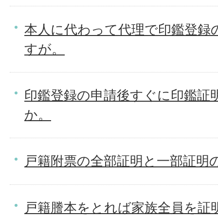
本人に代わって代理で印鑑登録
すが。
印鑑登録の申請後すぐに印鑑証
か。
戸籍附票の全部証明と一部証明
戸籍謄本をとれば家族全員を証