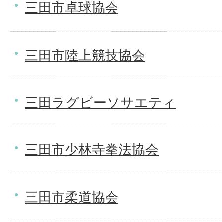
三田市卓球協会
三田市陸上競技協会
三田ラグビーソサエティ
三田市少林寺拳法協会
三田市柔道協会