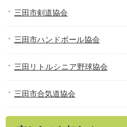
三田市剣道協会
三田市ハンドボール協会
三田リトルシニア野球協会
三田市合気道協会