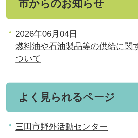
市からのお知らせ
2026年06月04日
燃料油や石油製品等の供給に関
ついて
よく見られるページ
三田市野外活動センター