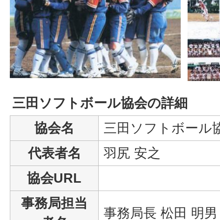
三田ソフトボール協会の詳細
協会名
三田ソフトボール
代表者名
羽尻 安之
協会URL
事務局担当
事務局長 松田 明男