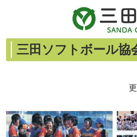
三田ソフトボール協
更