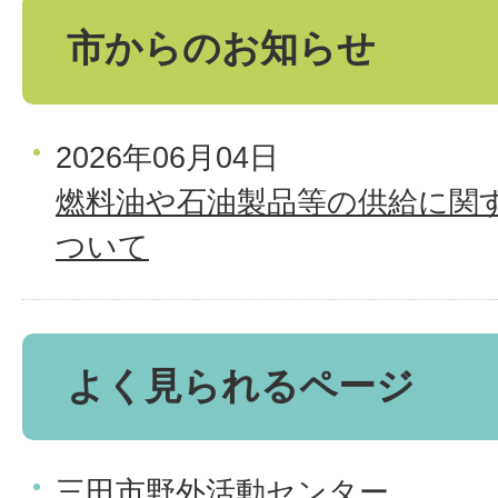
市からのお知らせ
2026年06月04日
燃料油や石油製品等の供給に関
ついて
よく見られるページ
三田市野外活動センター