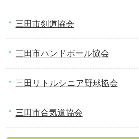
三田市剣道協会
三田市ハンドボール協会
三田リトルシニア野球協会
三田市合気道協会