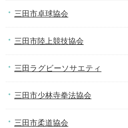
三田市卓球協会
三田市陸上競技協会
三田ラグビーソサエティ
三田市少林寺拳法協会
三田市柔道協会