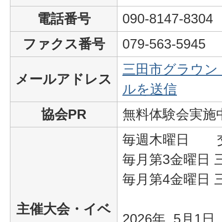
電話番号
090-8147-8304
ファクス番号
079-563-5945
三田市グラウン
メールアドレス
ルを送信
協会PR
無料体験会実施
毎週木曜日 
毎月第3金曜日 
毎月第4金曜日 
主催大会・イベ
2026年 5月1