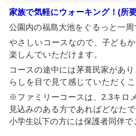
家族で気軽にウォーキング！(所要時
公園内の福島大池をぐるっと一周
やさしいコースなので、子どもか
楽しんでいただけます。
コースの途中には茅葺民家があり
らしを目で見て感じていただくこ
※ファミリーコースは、2.3キロ
見込みのある方であればどなたで
小学生以下の方には保護者同伴で