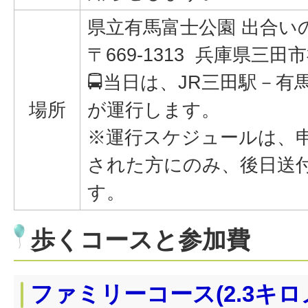
県立有馬富士公園 出合い
〒669-1313 兵庫県三田市
🚍当日は、JR三田駅－
場所
が運行します。
※運行スケジュールは、
された方にのみ、後日送
す。
歩くコースと参加費
ファミリーコース(2.3キロ