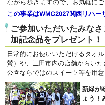
ながら歩きますので、お気軽にご
この事業はWMG2027関西リハ
ご参加いただいたみなさ
加記念品をプレゼント！
日常的にお使いいただけるタオル
賛）や、三田市内の店舗からいた
公園ならではのスイーツ等を用意
新緑が
ょう！