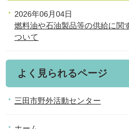
2026年06月04日
燃料油や石油製品等の供給に関
ついて
よく見られるページ
三田市野外活動センター
ホーム