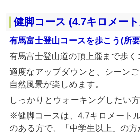
健脚コース (4.7キロメート
有馬富士登山コースを歩こう(所要時
有馬富士登山道の頂上麓まで歩く
適度なアップダウンと、シーンご
自然風景が楽しめます。
しっかりとウォーキングしたい
※健脚コースは、4.7キロメート
のある方で、「中学生以上」の方