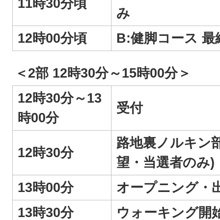
11時30分頃
み
12時00分頃
B:健脚コース 
＜2部 12時30分～15時00分＞
12時30分～13
受付
時00分
路地裏ノルキン
12時30分
望・当選者のみ)
13時00分
オープニング・
13時30分
ウォーキング開