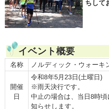
ちして
イベント概要
名称
ノルディック・ウォーキン
令和8年5月23日(土曜日)
開催
※雨天決行です。
日
中止の場合は、当日8時
知らせします。