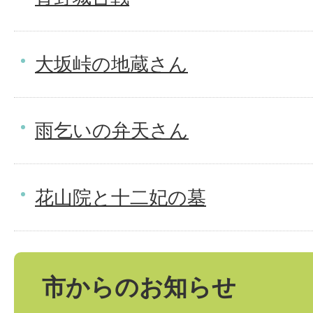
大坂峠の地蔵さん
雨乞いの弁天さん
花山院と十二妃の墓
市からのお知らせ