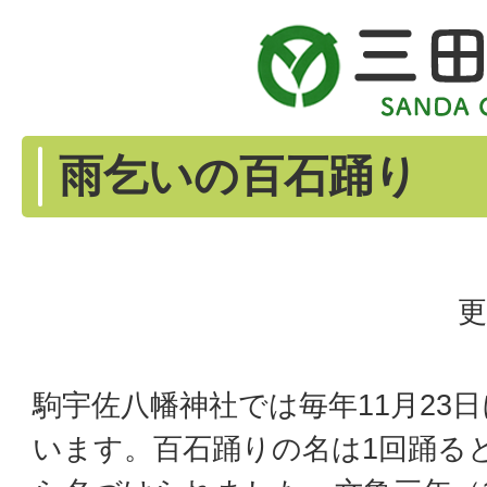
雨乞いの百石踊り
更
駒宇佐八幡神社では毎年11月23
います。百石踊りの名は1回踊る