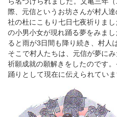
ら名づけられました。文亀三年（1
際、元信というお坊さんが村人達
社の杜にこもり七日七夜祈りまし
の小男小女が現れ踊る夢をみまし
ると雨が3日間も降り続き、村人
そこで村人たちは、元信が夢にみ
祈願成就の願解きをしたのです。
踊りとして現在に伝えられていま