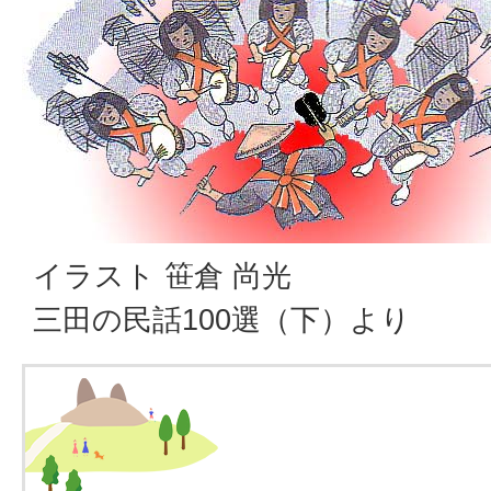
イラスト 笹倉 尚光
三田の民話100選（下）より