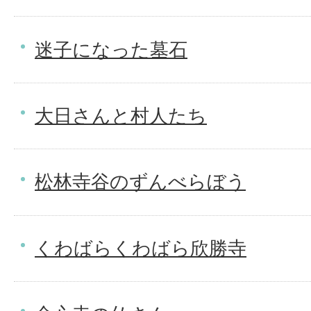
迷子になった墓石
大日さんと村人たち
松林寺谷のずんべらぼう
くわばらくわばら欣勝寺