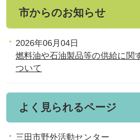
市からのお知らせ
2026年06月04日
燃料油や石油製品等の供給に関
ついて
よく見られるページ
三田市野外活動センター