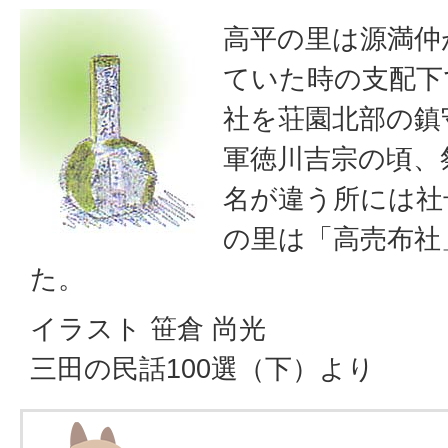
高平の里は源満仲
ていた時の支配下
社を荘園北部の鎮
軍徳川吉宗の頃、
名が違う所には社
の里は「高売布社
た。
イラスト 笹倉 尚光
三田の民話100選（下）より