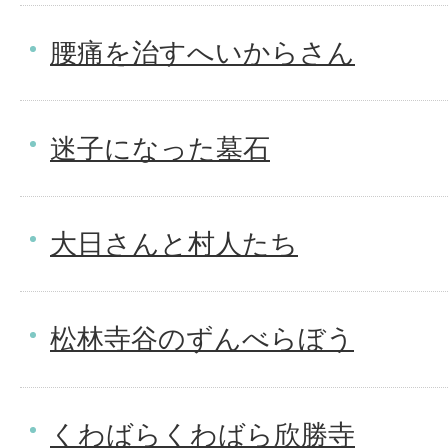
腰痛を治すへいからさん
迷子になった墓石
大日さんと村人たち
松林寺谷のずんべらぼう
くわばらくわばら欣勝寺