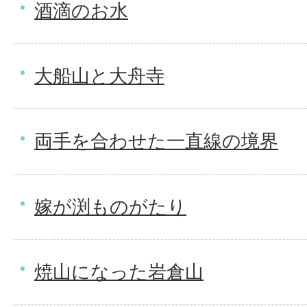
酒滴のお水
大船山と大舟寺
両手を合わせた一直線の境界
嫁が渕ものがたり
焼山になった岩倉山