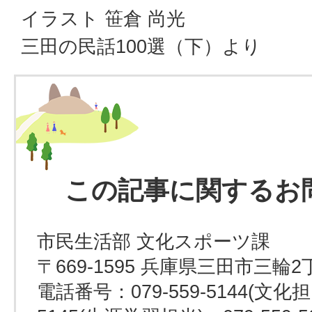
イラスト 笹倉 尚光
三田の民話100選（下）より
この記事に関するお
市民生活部 文化スポーツ課
〒669-1595 兵庫県三田市三輪2
電話番号：079-559-5144(文化担当