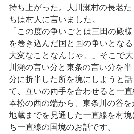
持ち上がった。大川瀬村の長老た
ちは村人に言いました。
「この度の争いごとは三田の殿様
を巻き込んだ国と国の争いとなる
大変なことなんじゃ。」そこで大
川瀬の言い分と東条の言い分を半
分に折半した所を境にしようと話
て、互いの両手を合わせると一直
本松の西の端から、東条川の谷を
地蔵までを見通した一直線を村境
ち一直線の国境のお話です。