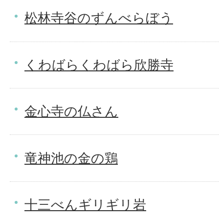
松林寺谷のずんべらぼう
くわばらくわばら欣勝寺
金心寺の仏さん
竜神池の金の鶏
十三べんギリギリ岩