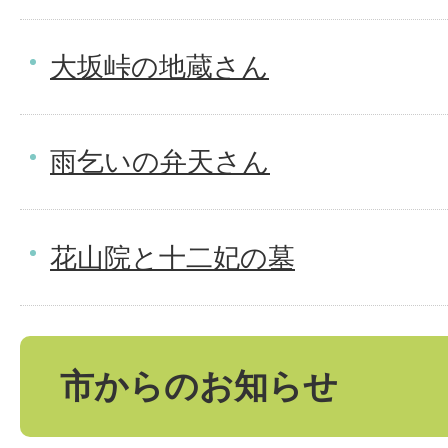
大坂峠の地蔵さん
雨乞いの弁天さん
花山院と十二妃の墓
市からのお知らせ