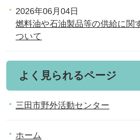
2026年06月04日
燃料油や石油製品等の供給に関
ついて
よく見られるページ
三田市野外活動センター
ホーム