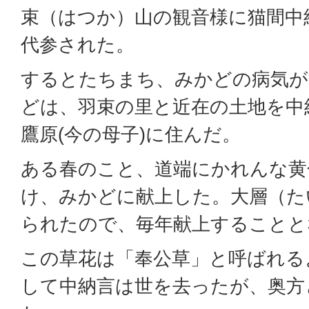
束（はつか）山の観音様に猫間中
代参された。
するとたちまち、みかどの病気が
どは、羽束の里と近在の土地を中
鷹原(今の母子)に住んだ。
ある春のこと、道端にかれんな黄
け、みかどに献上した。大層（た
られたので、毎年献上することと
この草花は「奉公草」と呼ばれる
して中納言は世を去ったが、奥方