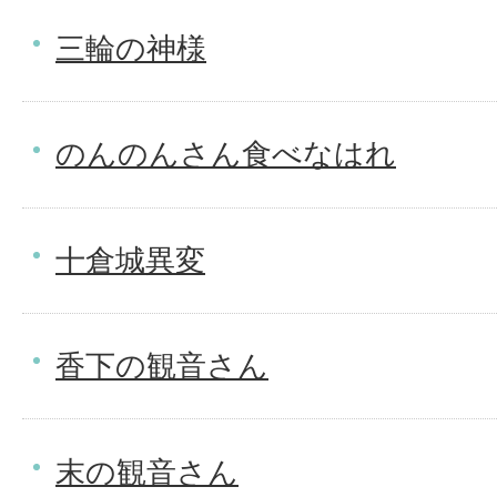
三輪の神様
のんのんさん食べなはれ
十倉城異変
香下の観音さん
末の観音さん