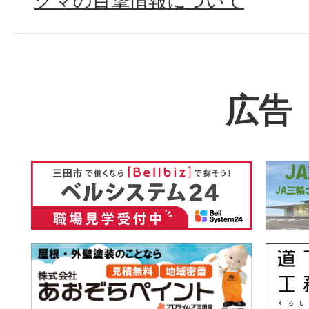
クマの目撃情報について
広告