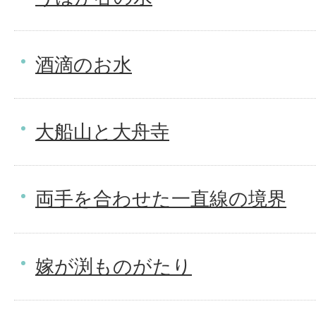
酒滴のお水
大船山と大舟寺
両手を合わせた一直線の境界
嫁が渕ものがたり