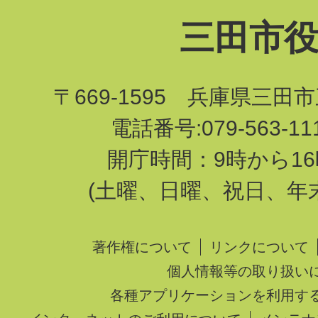
三田市
〒669-1595 兵庫県三田
電話番号:079-563-1
開庁時間：9時から16
(土曜、日曜、祝日、年
著作権について
リンクについて
個人情報等の取り扱い
各種アプリケーションを利用す