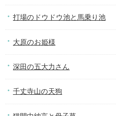
打場のドウドウ池と馬乗り池
大原のお姫様
深田の五大力さん
千丈寺山の天狗