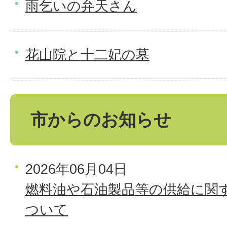
雨乞いの弁天さん
花山院と十二妃の墓
市からのお知らせ
2026年06月04日
燃料油や石油製品等の供給に関
ついて