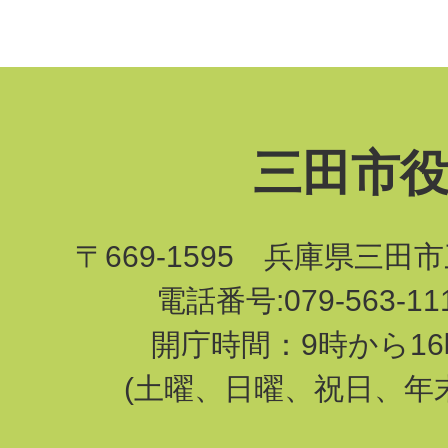
三田市
〒669-1595 兵庫県三田
電話番号:079-563-1
開庁時間：9時から16
(土曜、日曜、祝日、年