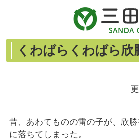
くわばらくわばら欣
更
昔、あわてものの雷の子が、欣勝
に落ちてしまった。