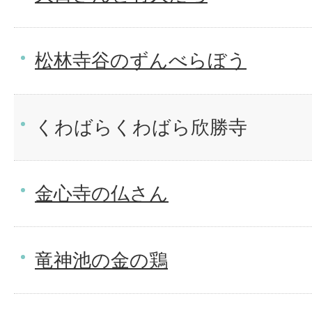
松林寺谷のずんべらぼう
くわばらくわばら欣勝寺
金心寺の仏さん
竜神池の金の鶏