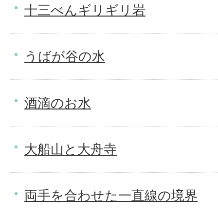
十三べんギリギリ岩
うばが谷の水
酒滴のお水
大船山と大舟寺
両手を合わせた一直線の境界