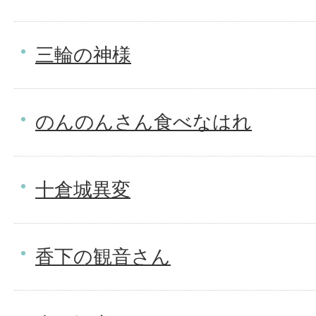
三輪の神様
のんのんさん食べなはれ
十倉城異変
香下の観音さん