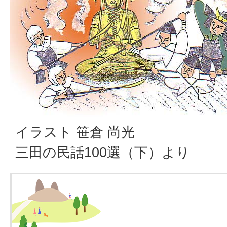
イラスト 笹倉 尚光
三田の民話100選（下）より