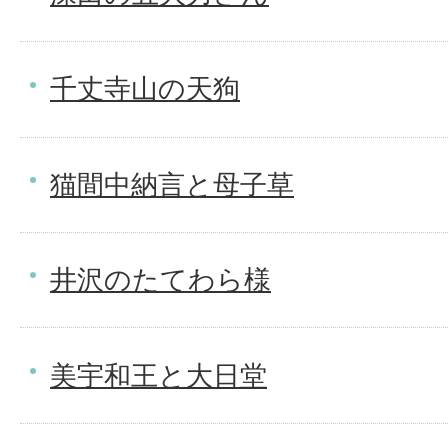
千丈寺山の天狗
猫間中納言と母子草
井沢のたてわら様
美宇和王と大日堂