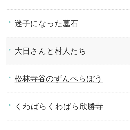
迷子になった墓石
大日さんと村人たち
松林寺谷のずんべらぼう
くわばらくわばら欣勝寺