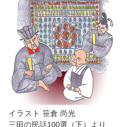
イラスト 笹倉 尚光
三田の民話100選（下）より