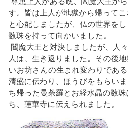
尊恵上人がある晩、閻魔大王から
す。皆は上人が地獄から帰ってこ
と心配しましたが、仏の世界をし
数珠を持って向かいました。
閻魔大王と対決しましたが、人々
人は、生き返りました。その後地
いお坊さんの生まれ変わりである
清盛に伝わり、ほうびをもらいま
ち帰った曼荼羅とお経水晶の数珠
ち、蓮華寺に伝えられました。