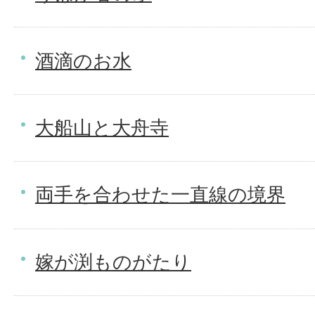
酒滴のお水
大船山と大舟寺
両手を合わせた一直線の境界
嫁が渕ものがたり