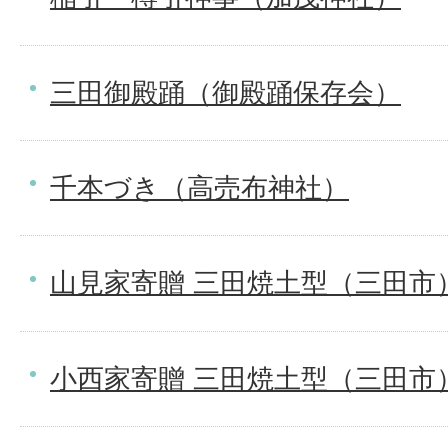
三田御殿踊（御殿踊保存会）
千本づき（高売布神社）
山見家寄贈 三田焼土型（三田市
小西家寄贈 三田焼土型（三田市