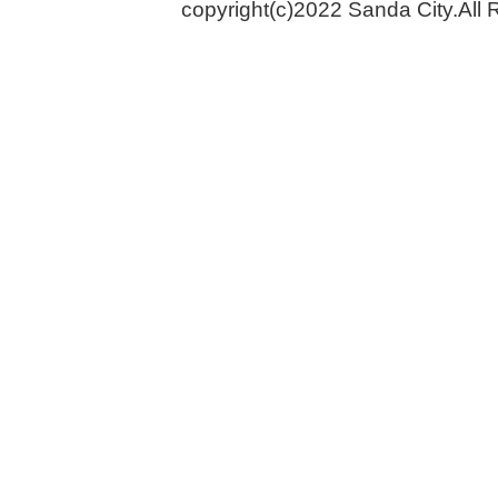
copyright(c)2022 Sanda City.All 