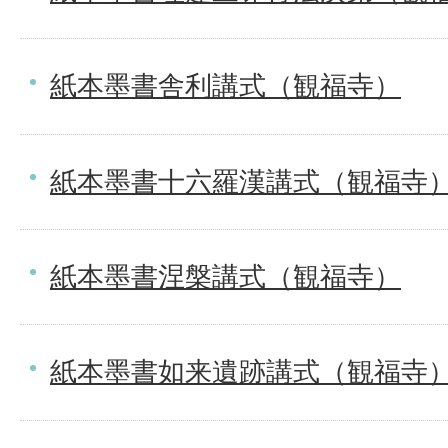
紙本墨書舎利講式（観福寺）
紙本墨書十六羅漢講式（観福寺
紙本墨書涅槃講式（観福寺）
紙本墨書如来遺跡講式（観福寺