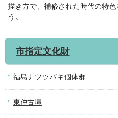
描き方で、補修された時代の特色
う。
市指定文化財
福島ナツツバキ個体群
東仲古墳