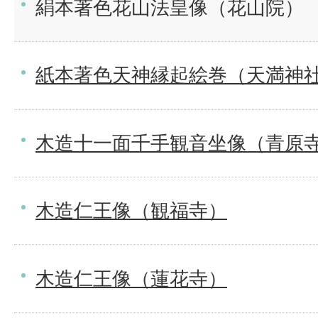
絹本著色花山法皇像（花山院）
紙本著色天神縁起絵巻（天満神
木造十一面千手観音坐像（青原
木造仁王像（観福寺）
木造仁王像（蓮花寺）