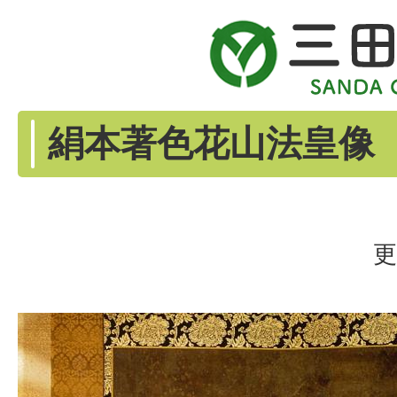
絹本著色花山法皇像
更