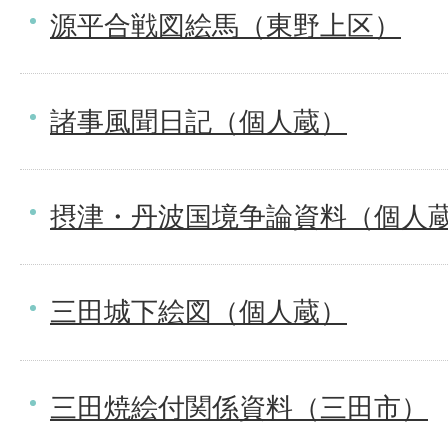
源平合戦図絵馬（東野上区）
諸事風聞日記（個人蔵）
摂津・丹波国境争論資料（個人
三田城下絵図（個人蔵）
三田焼絵付関係資料（三田市）