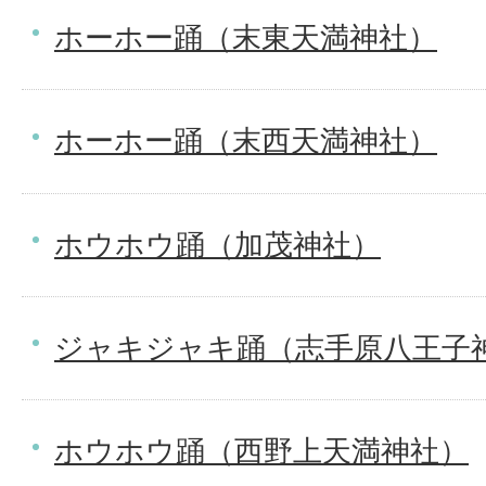
ホーホー踊（末東天満神社）
ホーホー踊（末西天満神社）
ホウホウ踊（加茂神社）
ジャキジャキ踊（志手原八王子
ホウホウ踊（西野上天満神社）