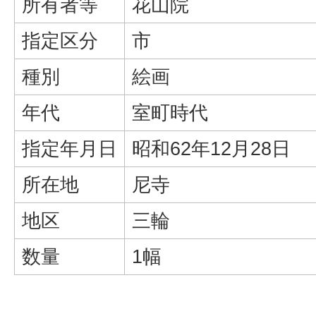
所有者等
花山院
指定区分
市
種別
絵画
年代
室町時代
指定年月日
昭和62年12月28日
所在地
尼寺
地区
三輪
数量
1幅