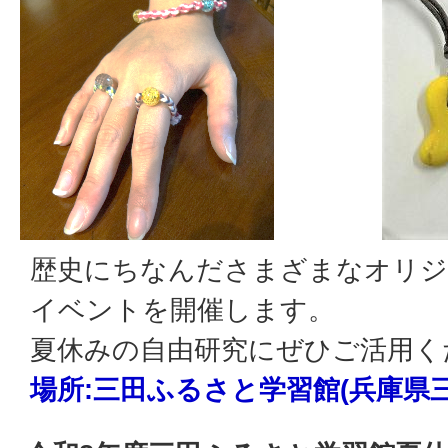
歴史にちなんださまざまなオリ
イベントを開催します。
夏休みの自由研究にぜひご活用く
場所
:
三田ふるさと学習館(兵庫県三田