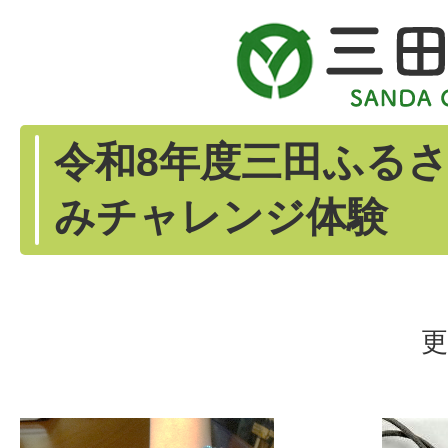
令和8年度三田ふる
みチャレンジ体験
更