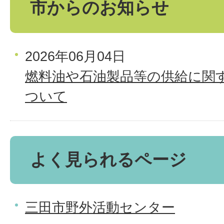
市からのお知らせ
2026年06月04日
燃料油や石油製品等の供給に関
ついて
よく見られるページ
三田市野外活動センター