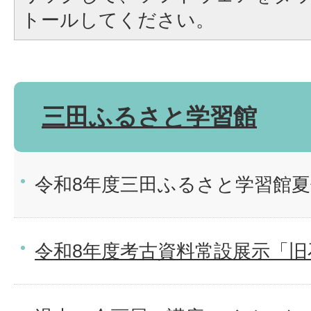
トールしてください。
三田ふるさと学習館
令和8年度三田ふるさと学習館
令和8年度考古資料常設展示「