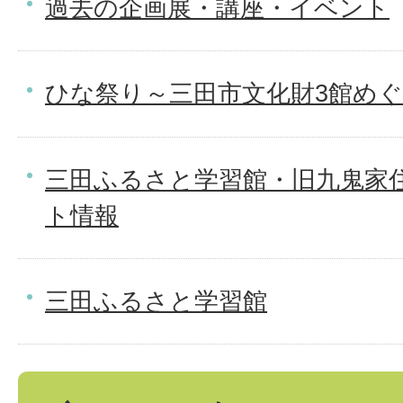
過去の企画展・講座・イベント
ひな祭り～三田市文化財3館め
三田ふるさと学習館・旧九鬼家
ト情報
三田ふるさと学習館