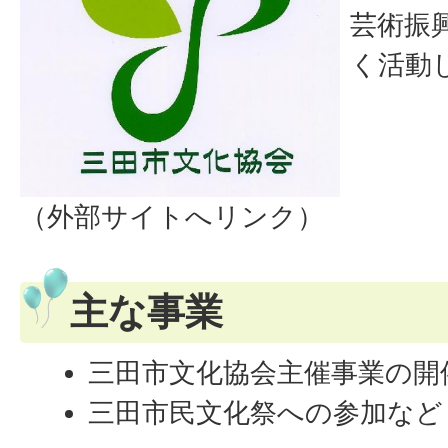
芸術振
く活動
（外部サイトへリンク）
主な事業
三田市文化協会主催事業の開
三田市民文化祭への参加など