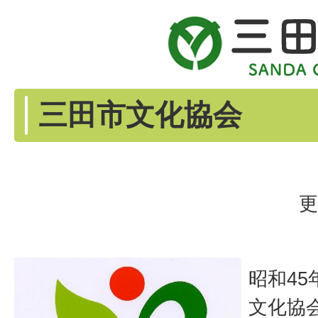
三田市文化協会
更
昭和4
文化協