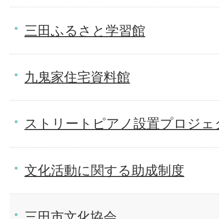
三田ふるさと学習館
九鬼家住宅資料館
ストリートピアノ設置プロジェ
文化活動に関する助成制度
三田市文化協会