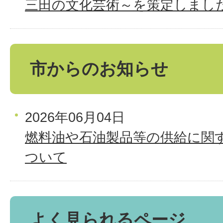
三田の文化芸術～を策定しまし
市からのお知らせ
2026年06月04日
燃料油や石油製品等の供給に関
ついて
よく見られるページ