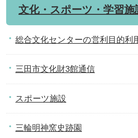
文化・スポーツ・学習施
総合文化センターの営利目的利
三田市文化財3館通信
スポーツ施設
三輪明神窯史跡園