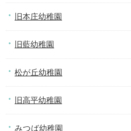
旧本庄幼稚園
旧藍幼稚園
松が丘幼稚園
旧高平幼稚園
みつば幼稚園