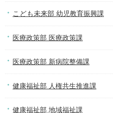
こども未来部 幼児教育振興課
医療政策部 医療政策課
医療政策部 新病院整備課
健康福祉部 人権共生推進課
健康福祉部 地域福祉課