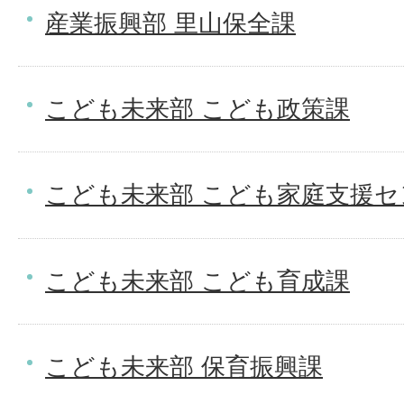
産業振興部 里山保全課
こども未来部 こども政策課
こども未来部 こども家庭支援セ
こども未来部 こども育成課
こども未来部 保育振興課