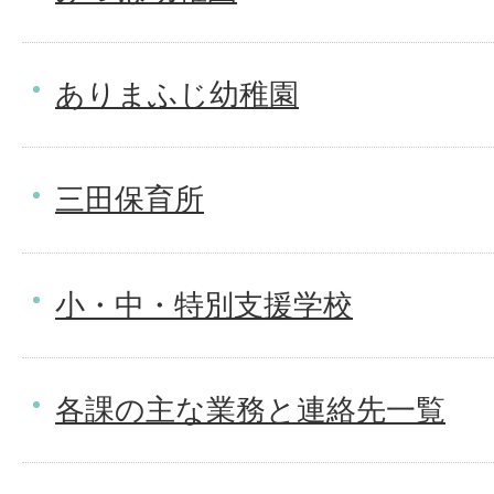
ありまふじ幼稚園
三田保育所
小・中・特別支援学校
各課の主な業務と連絡先一覧