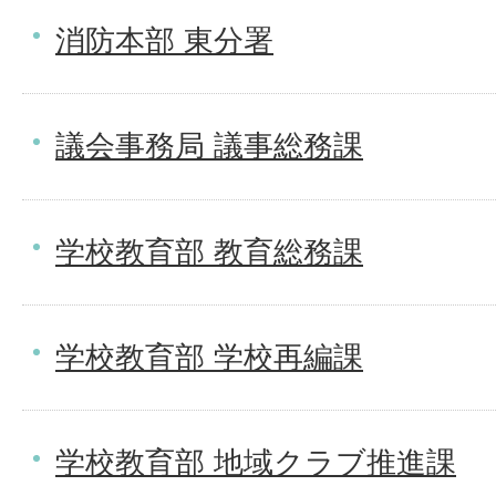
消防本部 東分署
議会事務局 議事総務課
学校教育部 教育総務課
学校教育部 学校再編課
学校教育部 地域クラブ推進課