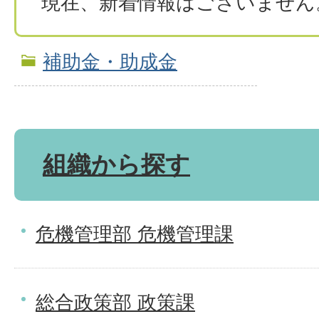
現在、新着情報はございません
補助金・助成金
組織から探す
危機管理部 危機管理課
総合政策部 政策課