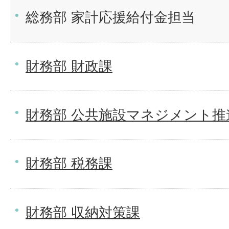
総務部 家計応援給付金担当
財務部 財政課
財務部 公共施設マネジメント推
財務部 税務課
財務部 収納対策課