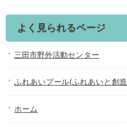
よく見られるページ
三田市野外活動センター
ふれあいプール(ふれあいと創造
ホーム