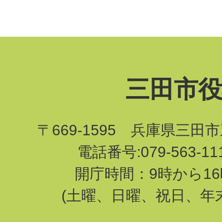
三田市
〒669-1595 兵庫県三田
電話番号:079-563-1
開庁時間：9時から16
(土曜、日曜、祝日、年