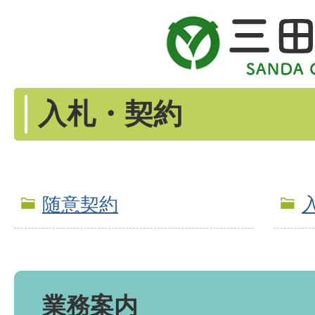
入札・契約
随意契約
業務案内