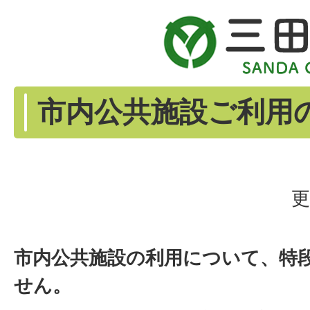
市内公共施設ご利用
更
市内公共施設の利用について、特
せん。