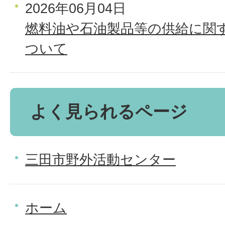
2026年06月04日
燃料油や石油製品等の供給に関
ついて
よく見られるページ
三田市野外活動センター
ホーム