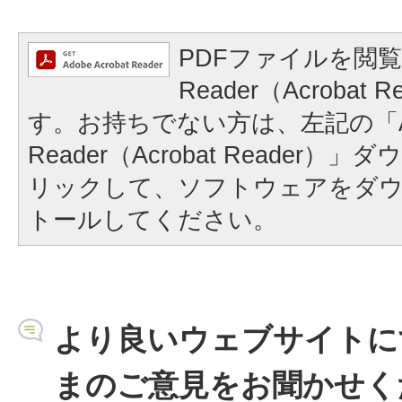
PDFファイルを閲覧
Reader（Acrobat
す。お持ちでない方は、左記の「A
Reader（Acrobat Reader
リックして、ソフトウェアをダ
トールしてください。
より良いウェブサイトに
まのご意見をお聞かせく