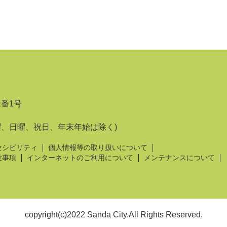
1番1号
曜、日曜、祝日、年末年始は除く)
セシビリティ
個人情報等の取り扱いについて
意事項
インターネットのご利用について
メンテナンスについて
copyright(c)2022 Sanda City.All Rights Reserved.