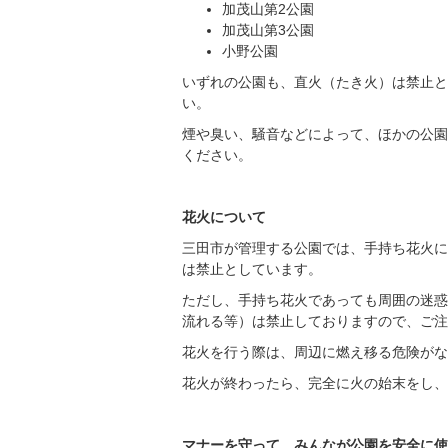
加茂山第2公園
加茂山第3公園
小野公園
いずれの公園も、直火（たき火）は禁止と
い。
煙や臭い、騒音などによって、ほかの公園
ください。
花火について
三田市が管理する公園では、手持ち花火に
は禁止としています。
ただし、手持ち花火であっても周囲の迷惑
流れる等）は禁止しておりますので、ご注
花火を行う際は、周辺に燃え移る危険がな
花火が終わったら、完全に火の始末をし、
マナーを守って、みんなが公園を安全に使