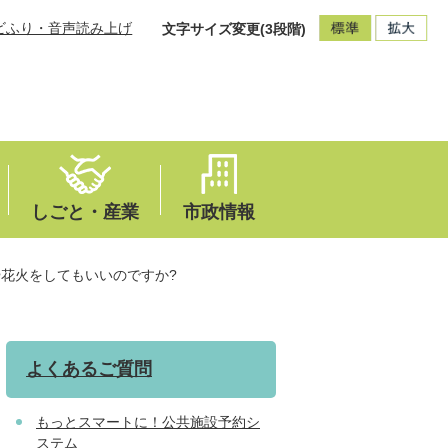
ビふり・音声読み上げ
文字サイズ変更(3段階)
しごと・産業
市政情報
花火をしてもいいのですか?
よくあるご質問
もっとスマートに！公共施設予約シ
ステム