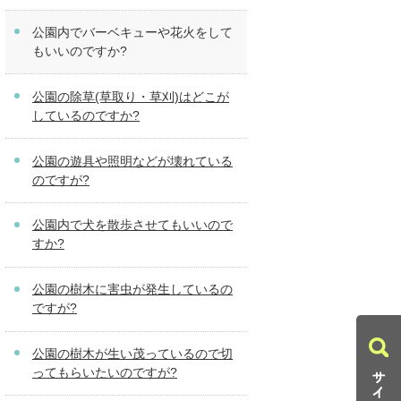
公園内でバーベキューや花火をして
もいいのですか?
公園の除草(草取り・草刈)はどこが
しているのですか?
公園の遊具や照明などが壊れている
のですが?
公園内で犬を散歩させてもいいので
すか?
公園の樹木に害虫が発生しているの
ですが?
公園の樹木が生い茂っているので切
ってもらいたいのですが?