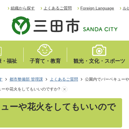
組織から探す
よくあるご質問
Foreign Language
ル
康・福祉
子育て・教育
観光・文化・スポーツ
す
都市整備部 管理課
よくあるご質問
公園内でバーベキューや
ューや花火をしてもいいのですか?
キューや花火をしてもいいので