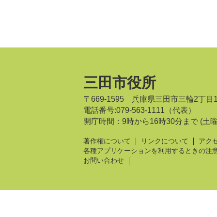
三田市役所
〒669-1595 兵庫県三田市三輪2丁目
電話番号:079-563-1111（代表）
開庁時間：9時から16時30分まで
(土
著作権について
リンクについて
アク
各種アプリケーションを利用するときの注
お問い合わせ