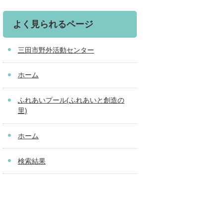
よく見られるページ
三田市野外活動センター
ホーム
ふれあいプール(ふれあいと創造の
里)
ホーム
検索結果