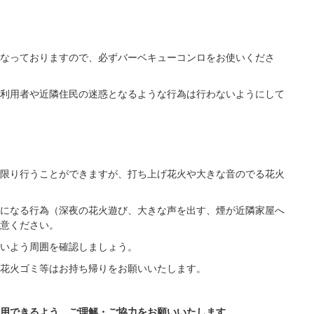
なっておりますので、必ずバーベキューコンロをお使いくださ
利用者や近隣住民の迷惑となるような行為は行わないようにして
限り行うことができますが、打ち上げ花火や大きな音のでる花火
になる行為（深夜の花火遊び、大きな声を出す、煙が近隣家屋へ
意ください。
いよう周囲を確認しましょう。
花火ゴミ等はお持ち帰りをお願いいたします。
用できるよう、ご理解・ご協力をお願いいたします。