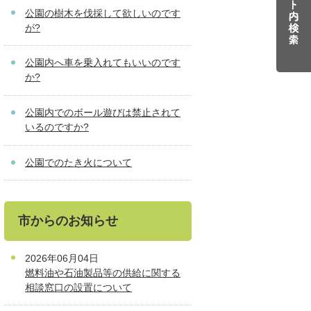
公園の樹木を伐採して欲しいのです
が?
公園内へ車を乗入れてもいいのです
か?
公園内でのボール遊びは禁止されて
いるのですか?
公園でのたき火について
市からのお知らせ
2026年06月04日
燃料油や石油製品等の供給に関する
相談窓口の設置について