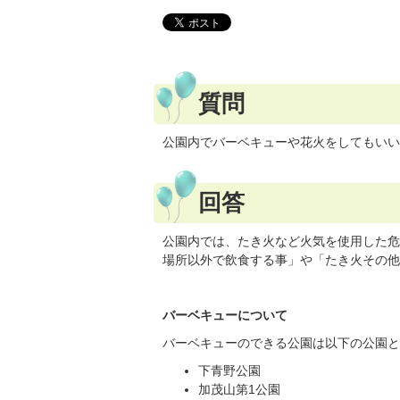
質問
公園内でバーベキューや花火をしてもいい
回答
公園内では、たき火など火気を使用した危
場所以外で飲食する事」や「たき火その他
バーベキューについて
バーベキューのできる公園は以下の公園と
下青野公園
加茂山第1公園