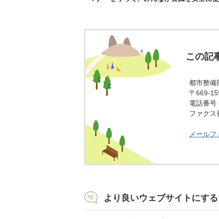
この記
都市整備
〒669-
電話番号：0
ファクス番号
メールフ
より良いウェブサイトにする