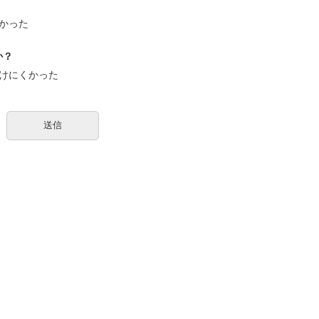
かった
か？
けにくかった