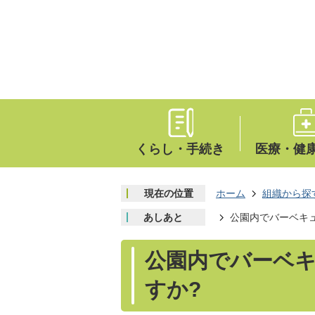
くらし・手続き
医療・健
現在の位置
ホーム
組織から探
あしあと
公園内でバーベキ
公園内でバーベ
すか?