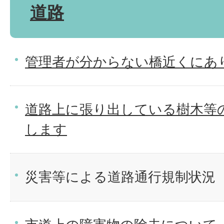
道路
管理者が分からない橋近くにあ
道路上に張り出している樹木等
します
災害等による道路通行規制状況