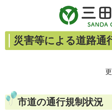
災害等による道路通
更
市道の通行規制状況