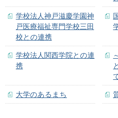
学校法人神戸滋慶学園神
戸医療福祉専門学校三田
校との連携
学校法人関西学院との連
携
大学のあるまち