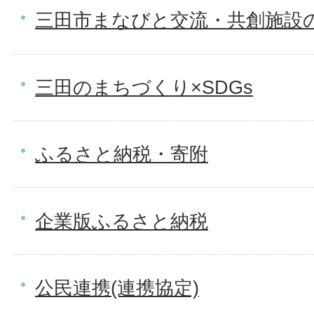
三田市まなびと交流・共創施設
三田のまちづくり×SDGs
ふるさと納税・寄附
企業版ふるさと納税
公民連携(連携協定)