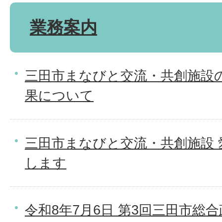
業務案内
三田市まなびと交流・共創施設
果について
三田市まなびと交流・共創施設 
します
令和8年7月6日 第3回三田市総