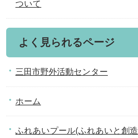
ついて
よく見られるページ
三田市野外活動センター
ホーム
ふれあいプール(ふれあいと創造