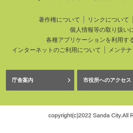
著作権について
リンクについて
個人情報等の取り扱い
各種アプリケーションを利用す
インターネットのご利用について
メンテナ
庁舎案内
市役所へのアクセス
copyright(c)2022 Sanda City.All 