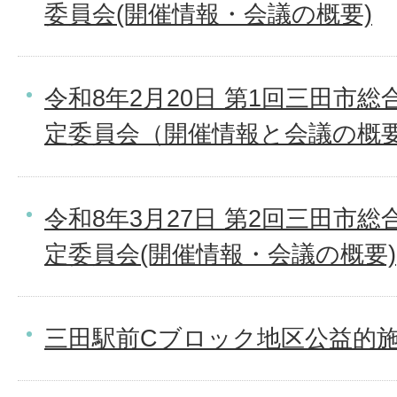
委員会(開催情報・会議の概要)
令和8年2月20日 第1回三田市
定委員会（開催情報と会議の概
令和8年3月27日 第2回三田市
定委員会(開催情報・会議の概要)
三田駅前Cブロック地区公益的