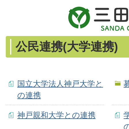
公民連携(大学連携)
国立大学法人神戸大学と
の連携
神戸親和大学との連携