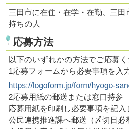
三田市に在住・在学・在勤、三田
持ちの人
応募方法
以下のいずれかの方法でご応募く
1応募フォームから必要事項を入
https://logoform.jp/form/hyogo-s
2応募用紙の郵送または窓口持参
応募用紙を印刷し必要事項を記入
公民連携推進課へ郵送（〆切日必