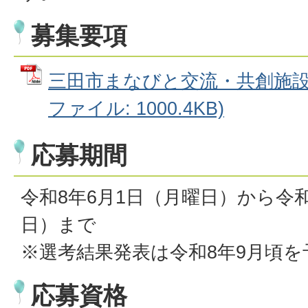
募集要項
三田市まなびと交流・共創施設 
ファイル: 1000.4KB)
応募期間
令和8年6月1日（月曜日）から令和
日）まで
※選考結果発表は令和8年9月頃
応募資格