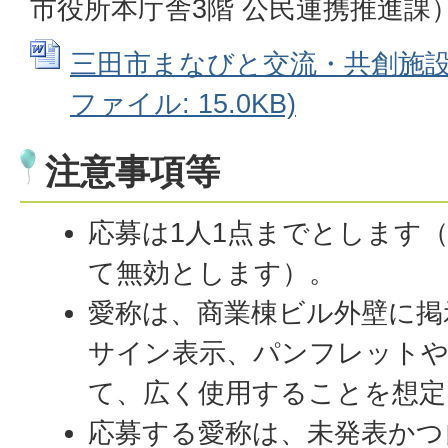
市役所本庁舎3階 公民連携推進課
三田市まなびと交流・共創施設 愛
ファイル: 15.0KB)
注意事項等
応募は1人1点までとします
て無効とします）。
愛称は、商業棟ビル外壁に掲
サイン表示、パンフレット
て、広く使用することを想定
応募する愛称は、未発表かつ