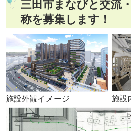
三田市まなびと交流
称を募集します！
施設
施設外観イメージ