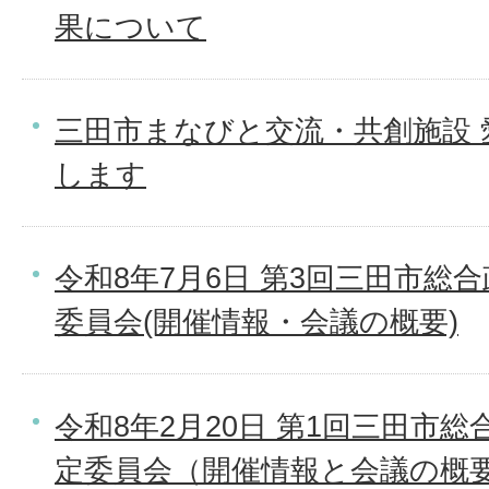
果について
三田市まなびと交流・共創施設 
します
令和8年7月6日 第3回三田市総
委員会(開催情報・会議の概要)
令和8年2月20日 第1回三田市
定委員会（開催情報と会議の概