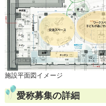
施設平面図イメージ
愛称募集の詳細