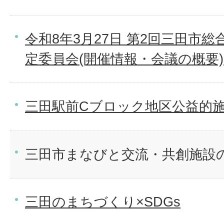
令和8年3月27日 第2回三田市
定委員会(開催情報・会議の概要)
三田駅前Cブロック地区公益的
三田市まなびと交流・共創施設
三田のまちづくり×SDGs