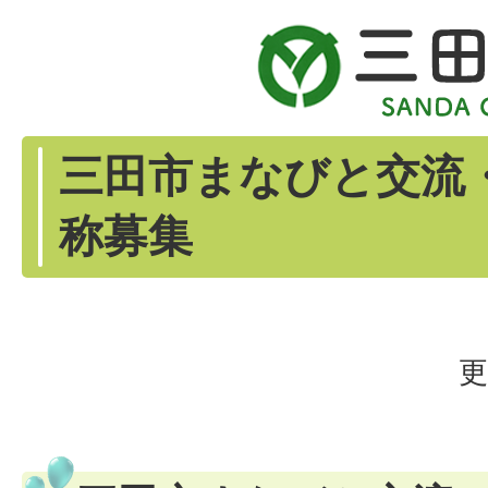
三田市まなびと交流
称募集
更