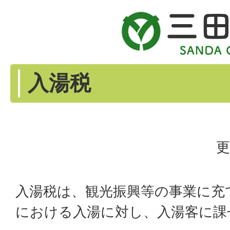
入湯税
更
入湯税は、観光振興等の事業に充
における入湯に対し、入湯客に課