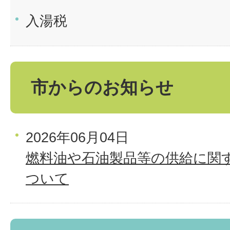
入湯税
市からのお知らせ
2026年06月04日
燃料油や石油製品等の供給に関
ついて