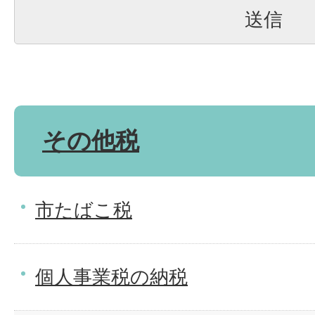
その他税
市たばこ税
個人事業税の納税