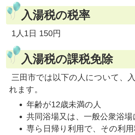
入湯税の税率
1人1日 150円
入湯税の課税免除
三田市では以下の人について、入
れます。
年齢が12歳未満の人
共同浴場又は、一般公衆浴場
専ら日帰り利用で、その利用料