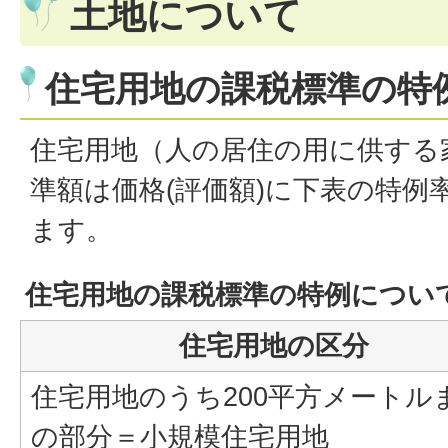
土地について
住宅用地の課税標準の特
住宅用地（人の居住の用に供する
準額は価格(評価額)に下表の特例
ます。
住宅用地の課税標準の特例につい
住宅用地の区分
住宅用地のうち200平方メートル
の部分＝小規模住宅用地