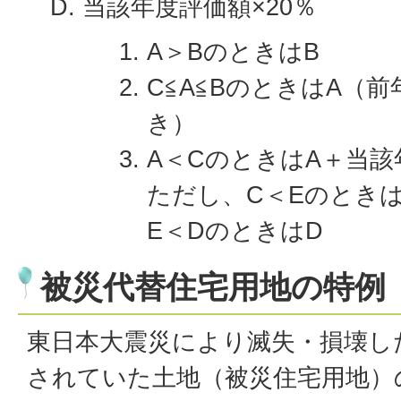
当該年度評価額×20％
A＞BのときはB
C≦A≦BのときはA（
き）
A＜CのときはA＋当該
ただし、C＜Eのときは
E＜DのときはD
被災代替住宅用地の特例
東日本大震災により滅失・損壊し
されていた土地（被災住宅用地）