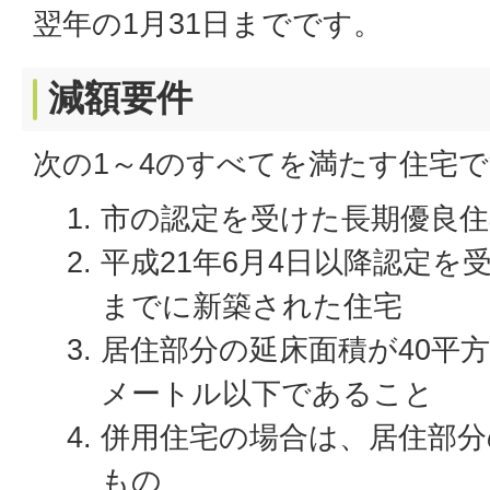
翌年の1月31日までです。
減額要件
次の1～4のすべてを満たす住宅
市の認定を受けた長期優良住
平成21年6月4日以降認定を受
までに新築された住宅
居住部分の延床面積が40平方
メートル以下であること
併用住宅の場合は、居住部分
もの