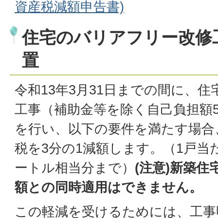
資産税減額申告書)
住宅のバリアフリー改修
置
令和13年3月31日までの間に、
工事（補助金等を除く自己負担額
を行い、以下の要件を満たす場合
税を3分の1減額します。（1戸当
ートル相当分まで）
(注意)新築
額との同時適用はできません。
この軽減を受けるためには、工事