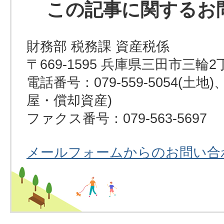
この記事に関するお
財務部 税務課 資産税係
〒669-1595 兵庫県三田市三輪2
電話番号：079-559-5054(土地)、0
屋・償却資産)
ファクス番号：079-563-5697
メールフォームからのお問い合