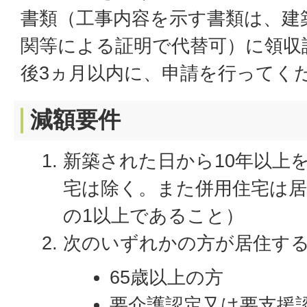
書類（工事内容を示す書類は、建
関等による証明で代替可）に領収
後3ヵ月以内に、申請を行ってく
減額要件
新築された日から10年以上
宅は除く。また併用住宅は居
の1以上であること）
次のいずれかの方が居住す
65歳以上の方
要介護認定又は要支援