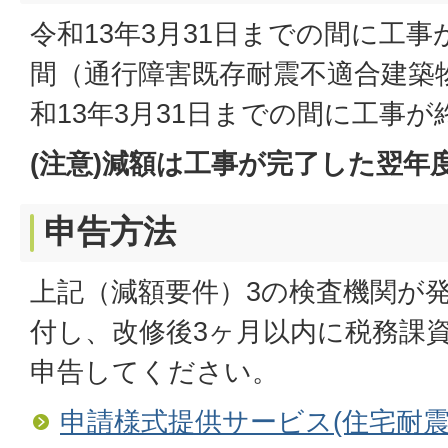
令和13年3月31日までの間に工
間（通行障害既存耐震不適合建築
和13年3月31日までの間に工事
(注意)減額は工事が完了した翌年
申告方法
上記（減額要件）3の検査機関が
付し、改修後3ヶ月以内に税務課
申告してください。
申請様式提供サービス(住宅耐