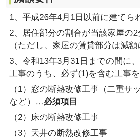
1、平成26年4月1日以前に建てら
2、居住部分の割合が当該家屋の2
（ただし、家屋の賃貸部分は減額
3、令和13年3月31日までの間に、次
工事のうち、必ず(1)を含む工事
（1）窓の断熱改修工事（二重サ
など）…
必須項目
（2）床の断熱改修工事
（3）天井の断熱改修工事