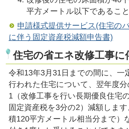
平方メートル以下であるこ
申請様式提供サービス(住宅の
に伴う固定資産税減額申告書)
住宅の省エネ改修工事に
令和13年3月31日までの間に、
行われた住宅について、翌年度分
1（改修工事を行い長期優良住宅
固定資産税を3分の2）減額します
積120平方メートル相当分まで）