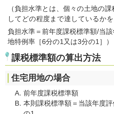
（負担水準とは、個々の土地の課
してどの程度まで達しているかを
負担水準＝前年度課税標準額/当該
地特例率［6分の1又は3分の1］）
課税標準額の算出方法
住宅用地の場合
前年度課税標準額
本則課税標準額＝当該年度評価
の1