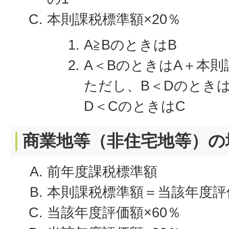
本則課税標準額×20％
A≧BのときはB
A＜BのときはA＋本則
ただし、B＜Dのときは
D＜CのときはC
商業地等（非住宅地等）の
前年度課税標準額
本則課税標準額＝当該年度評価
当該年度評価額×60％