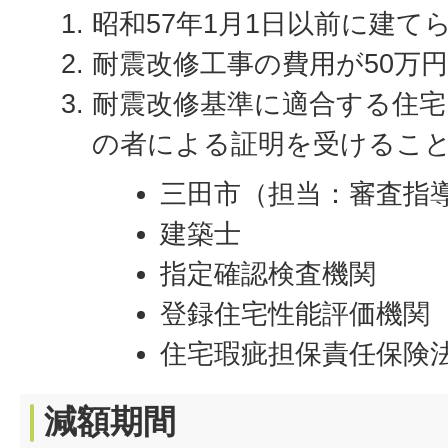
昭和57年1月1日以前に建て
耐震改修工事の費用が50万
耐震改修基準に適合する住
の者による証明を受けるこ
三田市（担当：審査指
建築士
指定確認検査機関
登録住宅性能評価機関
住宅瑕疵担保責任保険
減額期間