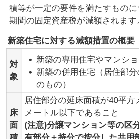
積等が一定の要件を満たすものに
期間の固定資産税が減額されます
新築住宅に対する減額措置の概要
新築の専用住宅やマンショ
対
新築の併用住宅（居住部分
象
のもの）
居住部分の延床面積が40平方
床
メートル以下であること
面
(注意)分譲マンション等の区
積
有部分＋持分で按分した共用