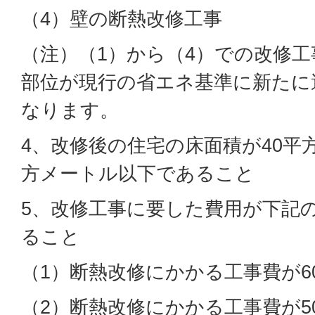
（4）壁の断熱改修工事
（注）（1）から（4）での改修
部位が現行の省エネ基準に新たに
なります。
4、改修後の住宅の床面積が40平
方メートル以下であること
5、改修工事に要した費用が下記
ること
（1）断熱改修にかかる工事費が6
（2）断熱改修にかかる工事費が5