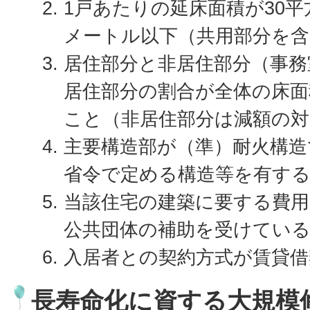
1戸あたりの延床面積が30平
メートル以下（共用部分を
居住部分と非居住部分（事務
居住部分の割合が全体の床面
こと（非居住部分は減額の
主要構造部が（準）耐火構造
省令で定める構造等を有す
当該住宅の建築に要する費
公共団体の補助を受けてい
入居者との契約方式が賃貸借
長寿命化に資する大規模