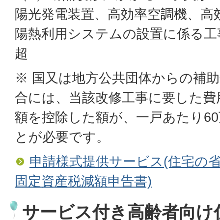
陽光発電装置、高効率空調機、高
陽熱利用システムの設置に係る工
超
※ 国又は地方公共団体からの補
合には、当該改修工事に要した費
額を控除した額が、一戸あたり6
とが必要です。
申請様式提供サービス(住宅の
固定資産税減額申告書)
サービス付き高齢者向け