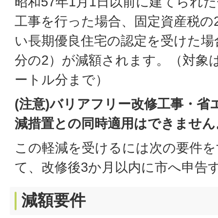
昭和57年1月1日以前に建てられ
工事を行った場合、固定資産税の
い長期優良住宅の認定を受けた場
分の2）が減額されます。（対象は
ートル分まで）
(注意)バリアフリー改修工事・省
減措置との同時適用はできません
この軽減を受けるには次の要件を
て、改修後3か月以内に市へ申告
減額要件