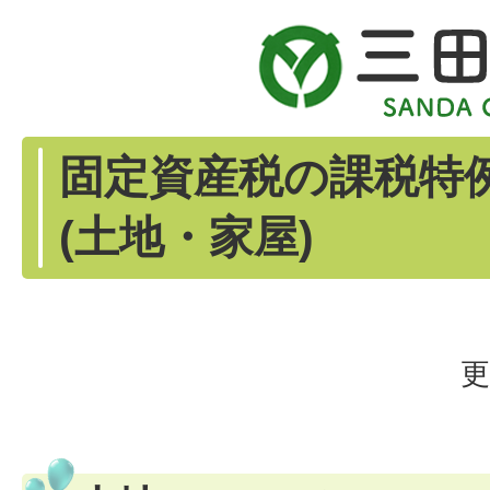
固定資産税の課税特
(土地・家屋)
更