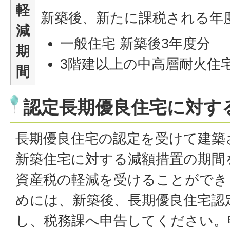
軽
新築後、新たに課税される年
減
一般住宅 新築後3年度分
期
3階建以上の中高層耐火住宅
間
認定長期優良住宅に対す
長期優良住宅の認定を受けて建築
新築住宅に対する減額措置の期間
資産税の軽減を受けることができ
めには、新築後、長期優良住宅認定
し、税務課へ申告してください。