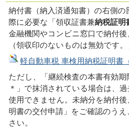
納付書（納入済通知書）の右側の
際に必要な「領収証書兼
納税証明
金融機関やコンビニ窓口で納付後
（領収印のないものは無効です。
軽自動車税 車検用納税証明書（見本）
ただし、「継続検査の本書有効期
＊」で抹消されている場合は、過
使用できません。未納分を納付後
明書の交付申請」をご確認のうえ
さい。