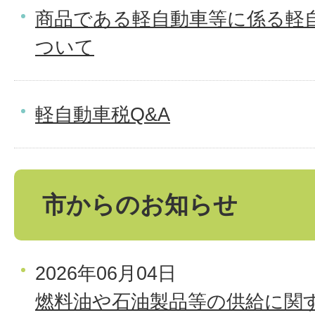
商品である軽自動車等に係る軽
ついて
軽自動車税Q&A
市からのお知らせ
2026年06月04日
燃料油や石油製品等の供給に関