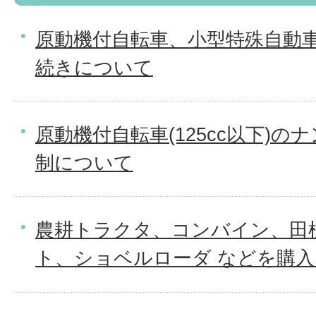
原動機付自転車、小型特殊自動
続きについて
原動機付自転車(125cc以下)
制について
農耕トラクタ、コンバイン、田
ト、ショベルローダ などを購