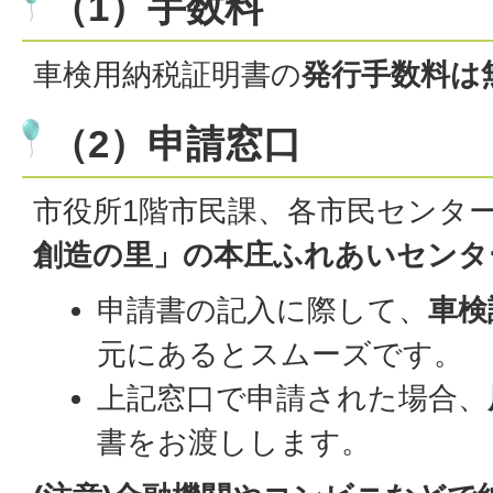
（1）手数料
車検用納税証明書の
発行手数料は
（2）申請窓口
市役所1階市民課、各市民センター
創造の里」の本庄ふれあいセンタ
申請書の記入に際して、
車検
元にあるとスムーズです。
上記窓口で申請された場合、
書をお渡しします。