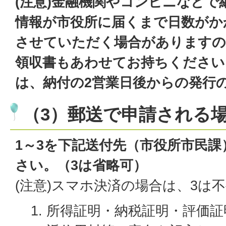
(注意)金融機関やコンビニなどで
情報が市役所に届くまで日数がか
させていただく場合がありますの
領収書もあわせてお持ちください
は、納付の2営業日後からの発行
（3）郵送で申請される
1～3を下記送付先（市役所市民
さい。（3は省略可）
(注意)スマホ決済の場合は、3は
所得証明・納税証明・評価証