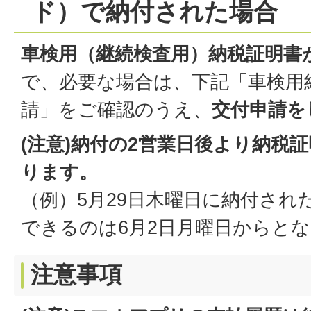
ド）で納付された場合
車検用（継続検査用）納税証明書
で、必要な場合は、下記「車検用
請」をご確認のうえ、
交付申請を
(注意)納付の2営業日後より納税
ります。
（例）5月29日木曜日に納付され
できるのは6月2日月曜日からと
注意事項