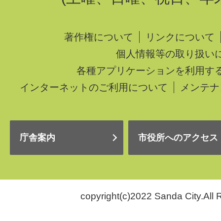
著作権について
リンクについて
個人情報等の取り扱い
各種アプリケーションを利用す
インターネットのご利用について
メンテナ
庁舎案内
市役所へのアクセス
copyright(c)2022 Sanda City.All 