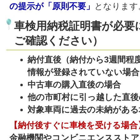
の提示が「原則不要」
となります
車検用納税証明書が必要
ご確認ください）
納付直後（納付から3週間程度
情報が登録されていない場合
中古車の購入直後の場合
他の市町村に引っ越した直後
対象車両に過去の未納がある
【納付後すぐに車検を受ける場合
金融機関やコンビニエンスストア