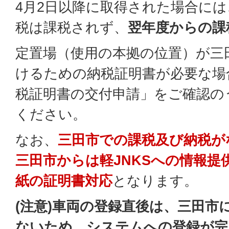
4月2日以降に取得された場合に
税は課税されず、
翌年度からの課
定置場（使用の本拠の位置）が三
けるための納税証明書が必要な場
税証明書の交付申請」をご確認の
ください。
なお、
三田市での課税及び納税が
三田市からは軽JNKSへの情報
紙の証明書対応
となります。
(注意)車両の登録直後は、三田市
ないため、システムへの登録が完