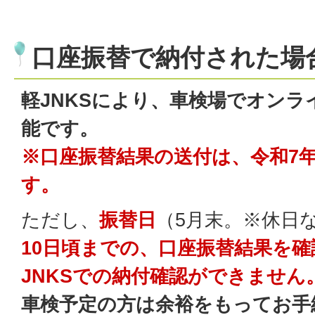
口座振替で納付された場
軽JNKSにより、車検場でオンラ
能です。
※
口座振替結果の送付は、令和7
す。
ただし、
振替日
（5月末。※休日
10日頃までの、口座振替結果を
JNKSでの納付確認ができません
車検予定の方は余裕をもってお手