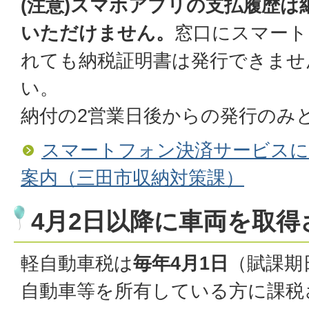
(注意)スマホアプリの支払履歴は
いただけません。
窓口にスマート
れても納税証明書は発行できませ
い。
納付の2営業日後からの発行のみ
スマートフォン決済サービスに
案内（三田市収納対策課）
4月2日以降に車両を取得
軽自動車税は
毎年4月1日
（賦課期
自動車等を所有している方に課税