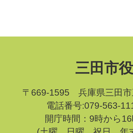
三田市
〒669-1595 兵庫県三田
電話番号:079-563-1
開庁時間：9時から16
(土曜、日曜、祝日、年