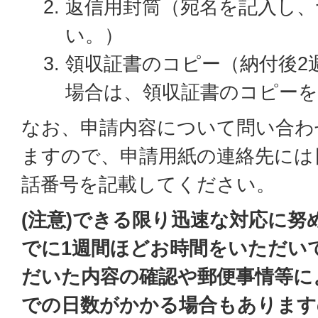
返信用封筒（宛名を記入し、
い。）
領収証書のコピー（納付後2
場合は、領収証書のコピー
なお、申請内容について問い合わ
ますので、申請用紙の連絡先には
話番号を記載してください。
(注意)できる限り迅速な対応に努
でに1週間ほどお時間をいただい
だいた内容の確認や郵便事情等に
での日数がかかる場合もあります