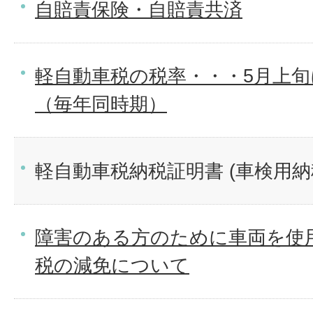
自賠責保険・自賠責共済
軽自動車税の税率・・・5月上
（毎年同時期）
軽自動車税納税証明書 (車検用納
障害のある方のために車両を使
税の減免について