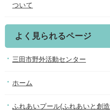
ついて
よく見られるページ
三田市野外活動センター
ホーム
ふれあいプール(ふれあいと創造