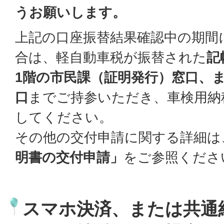
うお願いします。
上記の口座振替結果確認中の期間
合は、軽自動車税が振替された
記
1階の市民課（証明発行）窓口、
口
までご持参いただき、車検用納
してください。
その他の交付申請に関する詳細は
明書の交付申請」
をご参照くださ
スマホ決済、または共通納