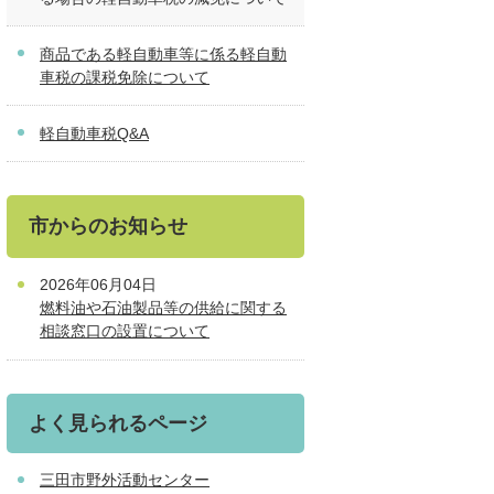
商品である軽自動車等に係る軽自動
車税の課税免除について
軽自動車税Q&A
市からのお知らせ
2026年06月04日
燃料油や石油製品等の供給に関する
相談窓口の設置について
よく見られるページ
三田市野外活動センター