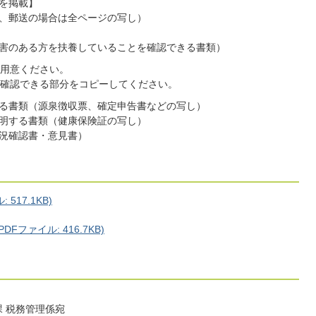
を掲載】
、郵送の場合は全ページの写し）
害のある方を扶養していることを確認できる書類）
用意ください。
確認できる部分をコピーしてください。
る書類（源泉徴収票、確定申告書などの写し）
明する書類（健康保険証の写し）
況確認書・意見書）
517.1KB)
ファイル: 416.7KB)
課 税務管理係宛