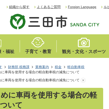
組織から探す
よくあるご質問
Foreign Language
ル
康・福祉
子育て・教育
観光・文化・スポーツ
す
財務部 税務課
業務案内
税金
軽自動車税
めに車両を使用する場合の軽自動車税の減免について
めに車両を使用する場合の軽自動車税の減免について
ために車両を使用する場合の軽
について