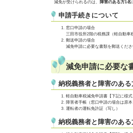
減免が受けられるのは、
障害のある方1名
申請手続きについて
窓口申請の場合
三田市役所2階の税務課（軽自動車
郵送申請の場合
減免申請に必要な書類を郵送くださ
減免申請に必要な
納税義務者と障害のある
軽自動車税減免申請書【下記に様式
障害者手帳（窓口申請の場合は原本
運転者の運転免許証（写し）
納税義務者と障害のある