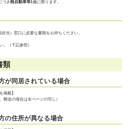
につき
軽自動車等1台
に限ります。
税担当）窓口に必要な書類をお持ちください。
い。（下記参照）
書類
方が同居されている場合
を掲載】
、郵送の場合は全ページの写し）
方の住所が異なる場合