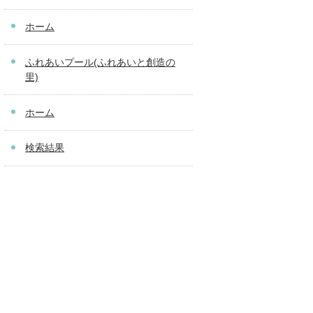
ホーム
ふれあいプール(ふれあいと創造の
里)
ホーム
検索結果