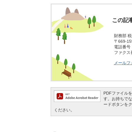
この記
財務部 
〒669-
電話番号：0
ファクス番号
メールフ
PDFファイルを閲
す。お持ちでない方
ードボタンを
ください。