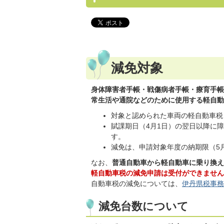
減免対象
身体障害者手帳・戦傷病者手帳・療育手帳
常生活や通院などのために使用する軽自動
対象と認められた車両の軽自動車税
賦課期日（4月1日）の翌日以降に
す。
減免は、申請対象年度の納期限（5
なお、
普通自動車から軽自動車に乗り換え
軽自動車税の減免申請は受付ができません
自動車税の減免については、
伊丹県税事務
減免台数について