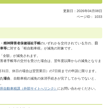
更新日：2026年04月08日
ページID：
1033
・精神障害者保健福祉手帳
のいずれかを交付されている方の、
日
車等
に対する「軽自動車税」が減免の対象です。
「全額」が減免されます。
障害者手帳等の交付を受けた場合は、翌年度以降からの減免となりま
月31日、休日の場合は翌営業日）の7日前までの申請に限ります。
た場合
、自動車税の減免の抹消手続きが完了してからでないと、
。
所自動車税課（外部サイトへリンク）
にお問い合わせください。