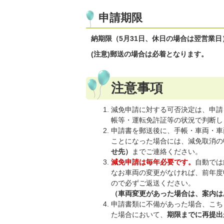
申請期限
納期限（5月31日、休日の場合は翌営業日
(注意)郵送の場合は必着となります。
注意事項
減免申請に対する可否決定は、申請
帳等・運転免許証等の状況で判断し
申請書を郵送後に、手帳・車両・車
ことになった場合には、減免取消の
せ先）
までご連絡ください。
減免申請は毎年必要です。
自動では
なお車両の変更がなければ、前年度
ので必ずご返送ください。
（車両変更があった場合は、案内は
申請書類に不備があった場合、こち
た場合において、
期限までに再提出