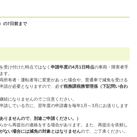
）の7日前まで
を受け付けた時点ではなく
申請年度の4月1日時点
の車両・障害者手
ます。
両所有者・運転者等に変更があった場合や、普通車で減免を受ける
申請が必要となりますので、必ず
税務課税務管理係（下記問い合わ
継続になりませんのでご注意ください。
申請している方に、翌年度の申請書を毎年1月～3月にお送りします
ありませんので、別途ご申請ください。）
らから再提出の連絡をする場合があります。また、再提出を依頼し
がない場合には減免の対象とはなりません
ので、ご了承ください。