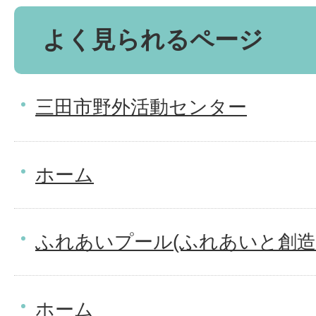
よく見られるページ
三田市野外活動センター
ホーム
ふれあいプール(ふれあいと創造
ホーム