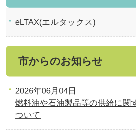
eLTAX(エルタックス)
市からのお知らせ
2026年06月04日
燃料油や石油製品等の供給に関
ついて