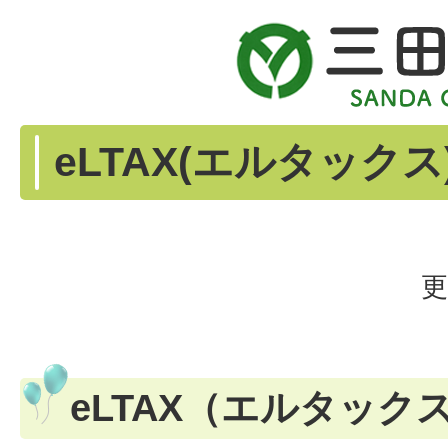
eLTAX(エルタックス
更
eLTAX（エルタック