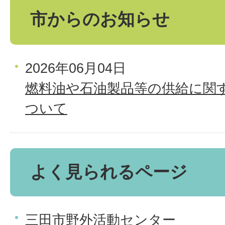
市からのお知らせ
2026年06月04日
燃料油や石油製品等の供給に関
ついて
よく見られるページ
三田市野外活動センター