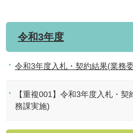
令和3年度
令和3年度入札・契約結果(業務委
【重複001】令和3年度入札・契
務課実施)