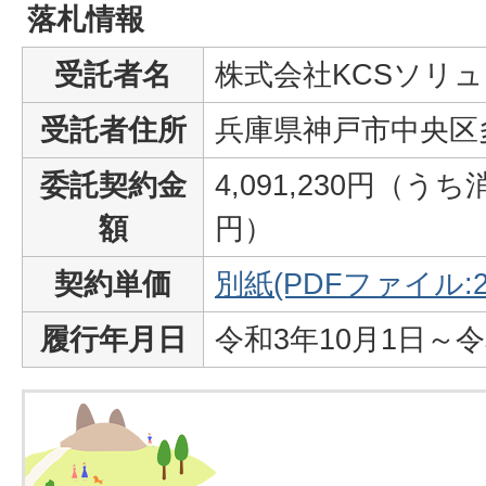
落札情報
受託者名
株式会社KCSソリ
受託者住所
兵庫県神戸市中央区
委託契約金
4,091,230円（うち
額
円）
契約単価
別紙(PDFファイル:2
履行年月日
令和3年10月1日～令