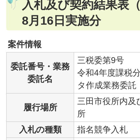
入札及び契約結果表（
8月16日実施分
案件情報
三税委第9号
委託番号・業務
令和4年度課税
委託名
タ作成業務委託
三田市役所内及
履行場所
所
入札の種類
指名競争入札