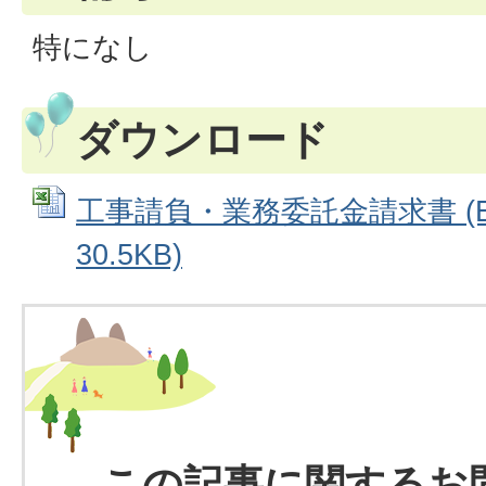
特になし
ダウンロード
工事請負・業務委託金請求書 (Ex
30.5KB)
この記事に関するお