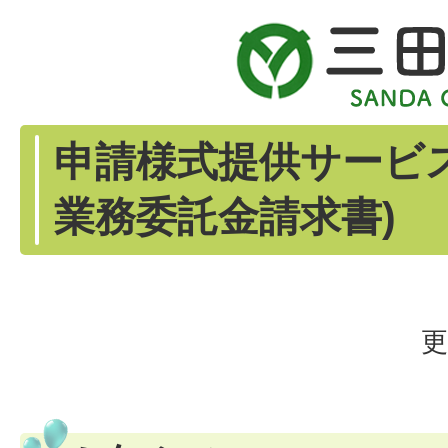
申請様式提供サービ
業務委託金請求書)
更