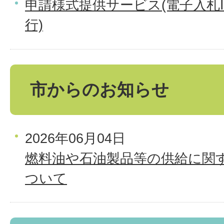
申請様式提供サービス(電子入札
行)
市からのお知らせ
2026年06月04日
燃料油や石油製品等の供給に関
ついて