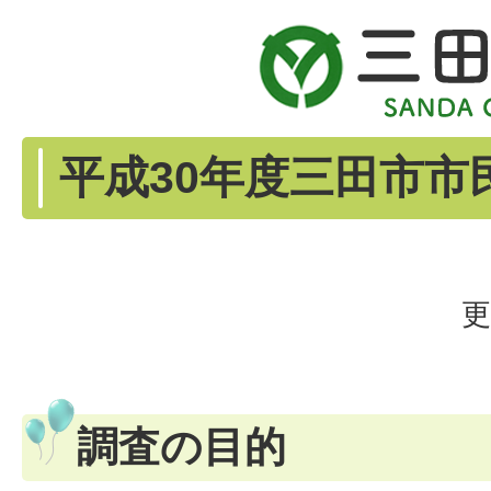
平成30年度三田市市
更
調査の目的