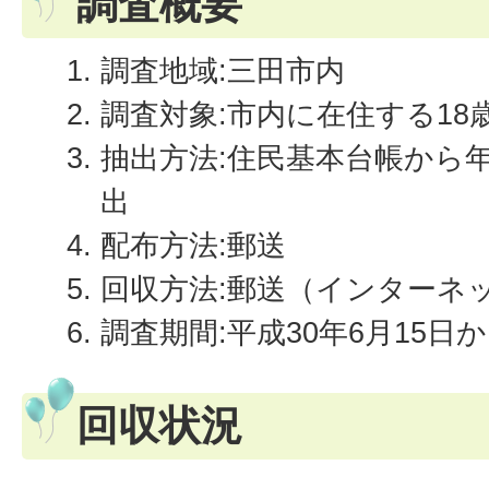
調査概要
調査地域:三田市内
調査対象:市内に在住する18歳
抽出方法:住民基本台帳から
出
配布方法:郵送
回収方法:郵送（インターネ
調査期間:平成30年6月15日か
回収状況