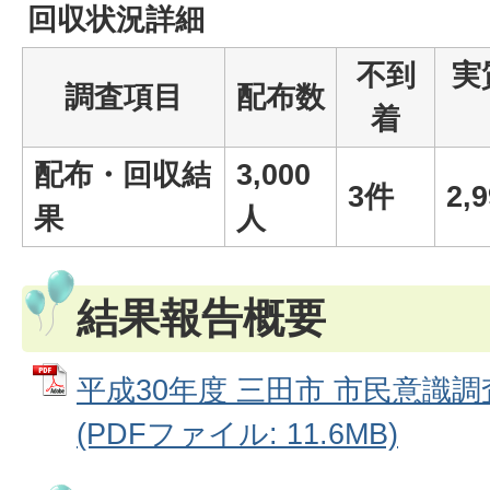
回収状況詳細
不到
実
調査項目
配布数
着
配布・回収結
3,000
3件
2,
果
人
結果報告概要
平成30年度 三田市 市民意識
(PDFファイル: 11.6MB)