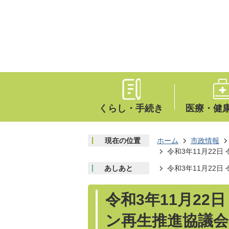
くらし・手続き
医療・健
現在の位置
ホーム
市政情報
令和3年11月22
あしあと
令和3年11月22
令和3年11月22
ン再生推進協議会