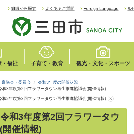
組織から探す
よくあるご質問
Foreign Language
ル
康・福祉
子育て・教育
観光・文化・スポーツ
審議会・委員会
令和3年度の開催状況
日 令和3年度第2回フラワータウン再生推進協議会(開催情報)
日 令和3年度第2回フラワータウン再生推進協議会(開催情報)
日 令和3年度第2回フラワータウ
(開催情報)