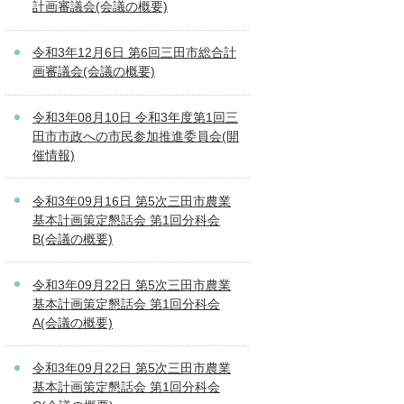
計画審議会(会議の概要)
令和3年12月6日 第6回三田市総合計
画審議会(会議の概要)
令和3年08月10日 令和3年度第1回三
田市市政への市民参加推進委員会(開
催情報)
令和3年09月16日 第5次三田市農業
基本計画策定懇話会 第1回分科会
B(会議の概要)
令和3年09月22日 第5次三田市農業
基本計画策定懇話会 第1回分科会
A(会議の概要)
令和3年09月22日 第5次三田市農業
基本計画策定懇話会 第1回分科会