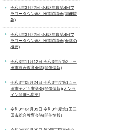
令和4年3月22日 令和3年度第4回フ
ラワータウン再生推進協議会(開催情
報)
令和4年3月22日 令和3年度第4回フ
ラワータウン再生推進協議会(会議の
概要)
令和3年11月12日 令和3年度第2回三
田市総合教育会議(開催情報)
令和3年08月24日 令和3年度第1回三
田市子ども審議会(開催情報)(オンラ
イン開催へ変更)
令和3年04月09日 令和3年度第1回三
田市総合教育会議(開催情報)