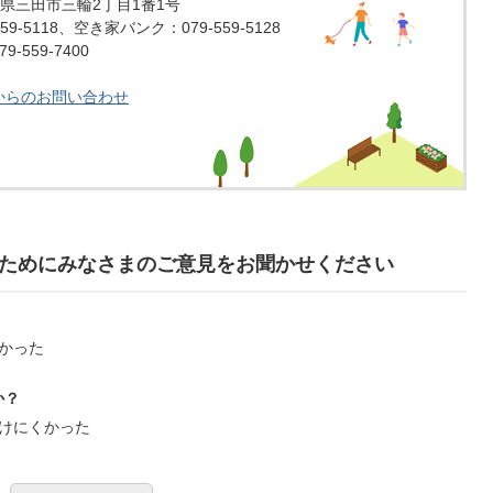
 兵庫県三田市三輪2丁目1番1号
59-5118、空き家バンク：079-559-5128
-559-7400
からのお問い合わせ
ためにみなさまのご意見をお聞かせください
かった
か？
けにくかった