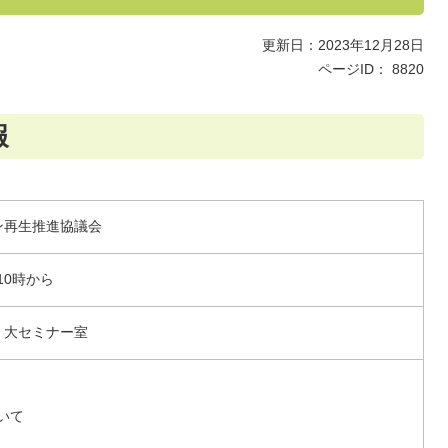
更新日：2023年12月28日
ページID：
8820
報
ン再生推進協議会
10時から
 大セミナー室
いて