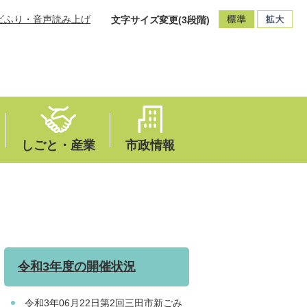
ビふり・音声読み上げ
文字サイズ変更(3段階)
しごと・産業
市政情報
令和3年度の開催状況
令和3年06月22日第2回三田市新ごみ