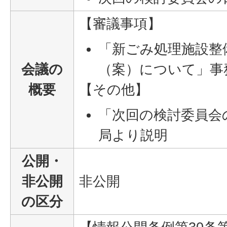
【審議事項】
「新ごみ処理施設整
会議の
（案）について」事
概要
【その他】
「次回の検討委員会
局より説明
公開・
非公開
非公開
の区分