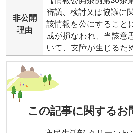
【情報公開条例第30条
審議、検討又は協議に
非公開
該情報を公にすること
理由
成が損なわれ、当該意
いて、支障が生じるた
この記事に関するお