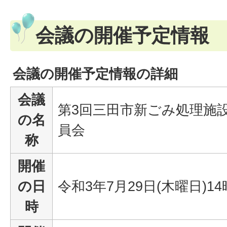
会議の開催予定情報
会議の開催予定情報の詳細
会議
第3回三田市新ごみ処理施
の名
員会
称
開催
の日
令和3年7月29日(木曜日)1
時