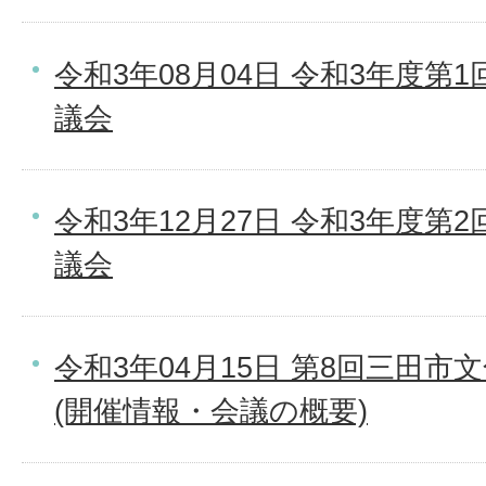
令和3年08月04日 令和3年度第
議会
令和3年12月27日 令和3年度第
議会
令和3年04月15日 第8回三田
(開催情報・会議の概要)