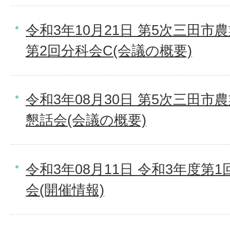
令和3年10月21日 第5次三田
第2回分科会C(会議の概要)
令和3年08月30日 第5次三田市
懇話会(会議の概要)
令和3年08月11日 令和3年度第
会(開催情報)