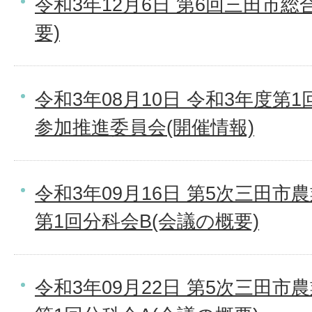
令和3年12月6日 第6回三田市
要)
令和3年08月10日 令和3年度第
参加推進委員会(開催情報)
令和3年09月16日 第5次三田
第1回分科会B(会議の概要)
令和3年09月22日 第5次三田