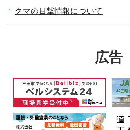
クマの目撃情報について
広告