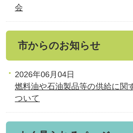
会
市からのお知らせ
2026年06月04日
燃料油や石油製品等の供給に関
ついて