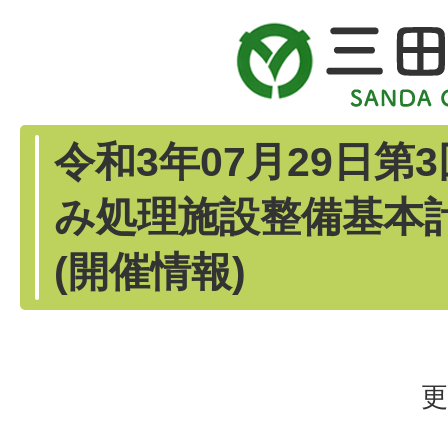
令和3年07月29日第
み処理施設整備基本
(開催情報)
更