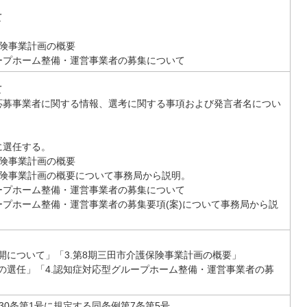
て
保険事業計画の概要
ープホーム整備・運営事業者の募集について
て
応募事業者に関する情報、選考に関する事項および発言者名につい
に選任する。
保険事業計画の概要
保険事業計画の概要について事務局から説明。
ープホーム整備・運営事業者の募集について
プホーム整備・運営事業者の募集要項(案)について事務局から説
公開について」「3.第8期三田市介護保険事業計画の概要」
長の選任」「4.認知症対応型グループホーム整備・運営事業者の募
30条第1号に規定する同条例第7条第5号