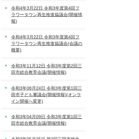
令和4年3月22日 令和3年度第4回フ
ラワータウン再生推進協議会(開催情
報)
令和4年3月22日 令和3年度第4回フ
ラワータウン再生推進協議会(会議の
概要)
令和3年11月12日 令和3年度第2回三
田市総合教育会議(開催情報)
令和3年08月24日 令和3年度第1回三
田市子ども審議会(開催情報)(オンラ
イン開催へ変更)
令和3年04月09日 令和3年度第1回三
田市総合教育会議(開催情報)