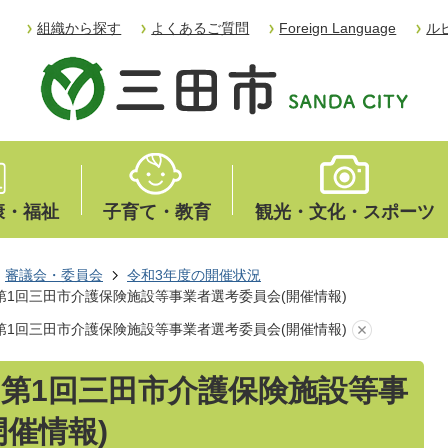
組織から探す
よくあるご質問
Foreign Language
ル
康・福祉
子育て・教育
観光・文化・スポーツ
審議会・委員会
令和3年度の開催状況
日 第1回三田市介護保険施設等事業者選考委員会(開催情報)
日 第1回三田市介護保険施設等事業者選考委員会(開催情報)
日 第1回三田市介護保険施設等事
開催情報)