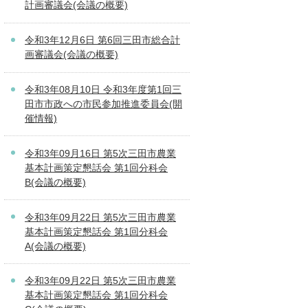
計画審議会(会議の概要)
令和3年12月6日 第6回三田市総合計
画審議会(会議の概要)
令和3年08月10日 令和3年度第1回三
田市市政への市民参加推進委員会(開
催情報)
令和3年09月16日 第5次三田市農業
基本計画策定懇話会 第1回分科会
B(会議の概要)
令和3年09月22日 第5次三田市農業
基本計画策定懇話会 第1回分科会
A(会議の概要)
令和3年09月22日 第5次三田市農業
基本計画策定懇話会 第1回分科会