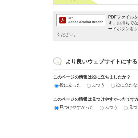
PDFファイルを閲
す。お持ちでない方
ードボタンを
ください。
より良いウェブサイトにする
このページの情報は役に立ちましたか？
役に立った
ふつう
役に立たな
このページの情報は見つけやすかったです
見つけやすかった
ふつう
見つ