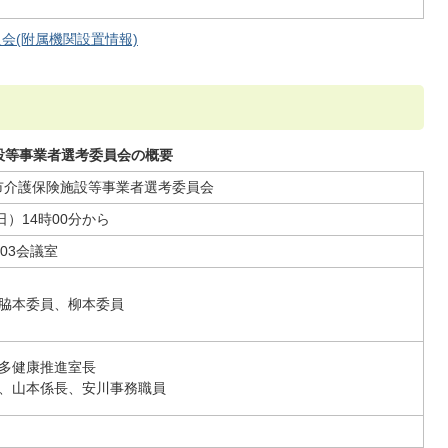
会(附属機関設置情報)
施設等事業者選考委員会の概要
田市介護保険施設等事業者選考委員会
日）14時00分から
03会議室
脇本委員、柳本委員
多健康推進室長
、山本係長、安川事務職員