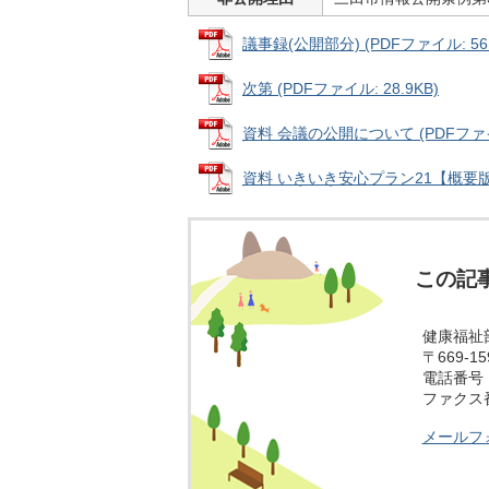
議事録(公開部分) (PDFファイル: 56.
次第 (PDFファイル: 28.9KB)
資料 会議の公開について (PDFファイル
資料 いきいき安心プラン21【概要版】 (
この記
健康福祉
〒669-
電話番号：0
ファクス番号
メールフ