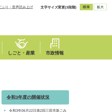
ビふり・音声読み上げ
文字サイズ変更(3段階)
しごと・産業
市政情報
令和3年度の開催状況
令和3年06月22日第2回三田市新ごみ