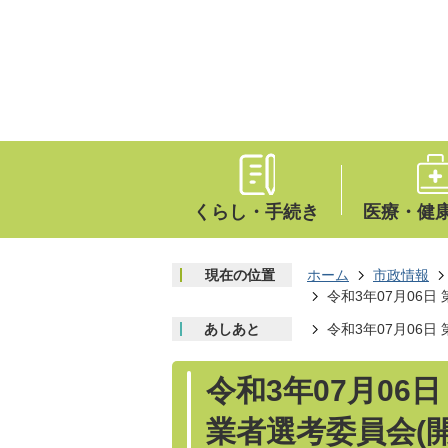
くらし・手続き
医療・健
現在の位置
ホーム
市政情報
令和3年07月06
あしあと
令和3年07月06
令和3年07月06
業者選考委員会(