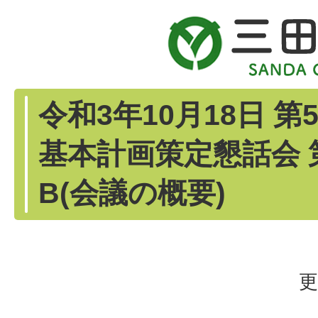
令和3年10月18日 
基本計画策定懇話会 
B(会議の概要)
更