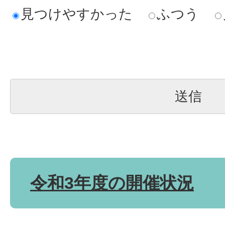
見つけやすかった
ふつう
令和3年度の開催状況