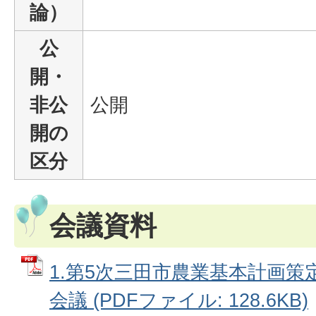
論）
公
開・
非公
公開
開の
区分
会議資料
1.第5次三田市農業基本計画策
会議 (PDFファイル: 128.6KB)