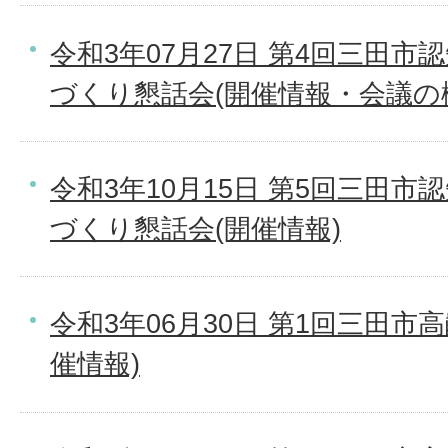
令和3年07月27日 第4回三田
づくり懇話会(開催情報・会議の
令和3年10月15日 第5回三田
づくり懇話会(開催情報)
令和3年06月30日 第1回三田市
催情報)