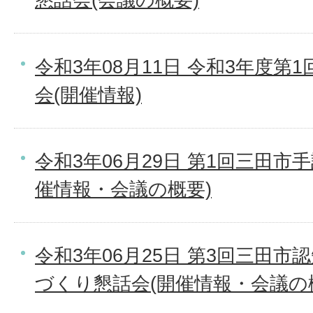
令和3年08月11日 令和3年度第
会(開催情報)
令和3年06月29日 第1回三田市
催情報・会議の概要)
令和3年06月25日 第3回三田
づくり懇話会(開催情報・会議の