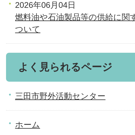
2026年06月04日
燃料油や石油製品等の供給に関
ついて
よく見られるページ
三田市野外活動センター
ホーム