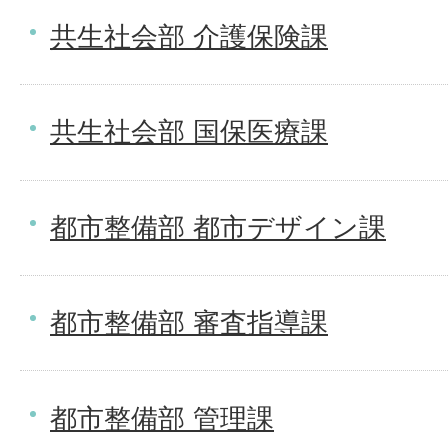
共生社会部 介護保険課
共生社会部 国保医療課
都市整備部 都市デザイン課
都市整備部 審査指導課
都市整備部 管理課