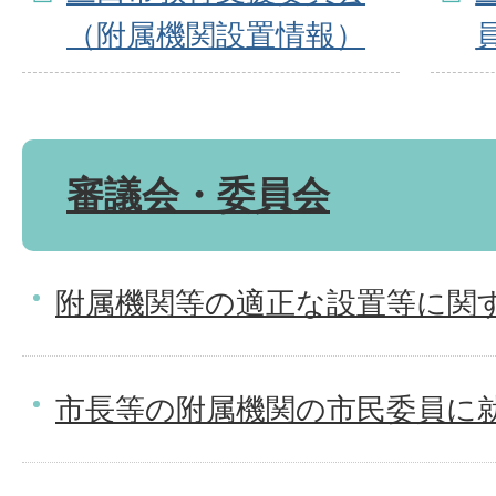
（附属機関設置情報）
審議会・委員会
附属機関等の適正な設置等に関
市長等の附属機関の市民委員に