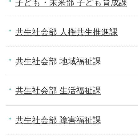
子ども・未来部 子ども育成課
共生社会部 人権共生推進課
共生社会部 地域福祉課
共生社会部 生活福祉課
共生社会部 障害福祉課