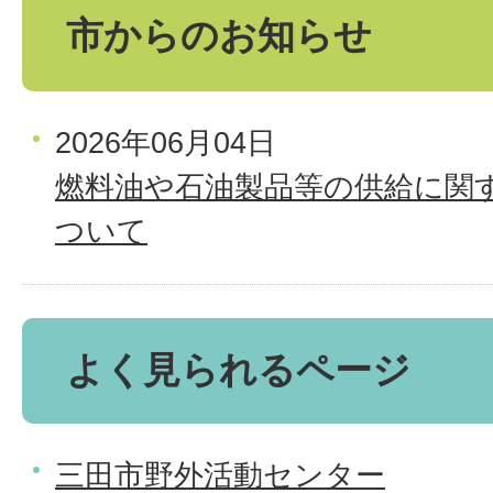
市からのお知らせ
2026年06月04日
燃料油や石油製品等の供給に関
ついて
よく見られるページ
三田市野外活動センター