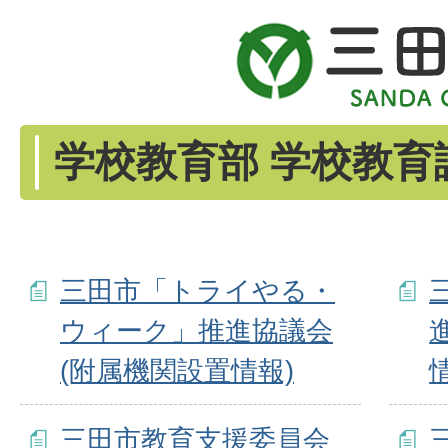
学校教育部 学校教育
三田市「トライやる・
ウィーク」推進協議会
(附属機関設置情報)
三田市教育支援委員会