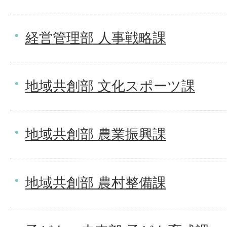
経営管理部 人事戦略課
地域共創部 文化スポーツ課
地域共創部 農業振興課
地域共創部 農村整備課