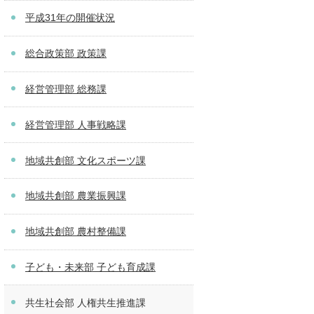
平成31年の開催状況
総合政策部 政策課
経営管理部 総務課
経営管理部 人事戦略課
地域共創部 文化スポーツ課
地域共創部 農業振興課
地域共創部 農村整備課
子ども・未来部 子ども育成課
共生社会部 人権共生推進課