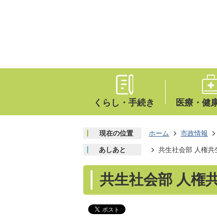
くらし・手続き
医療・健
現在の位置
ホーム
市政情報
あしあと
共生社会部 人権共
共生社会部 人権