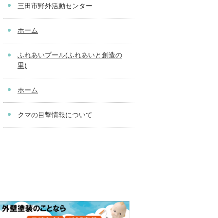
三田市野外活動センター
ホーム
ふれあいプール(ふれあいと創造の
里)
ホーム
クマの目撃情報について