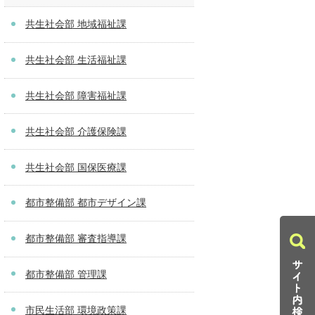
共生社会部 地域福祉課
共生社会部 生活福祉課
共生社会部 障害福祉課
共生社会部 介護保険課
共生社会部 国保医療課
都市整備部 都市デザイン課
都市整備部 審査指導課
都市整備部 管理課
市民生活部 環境政策課