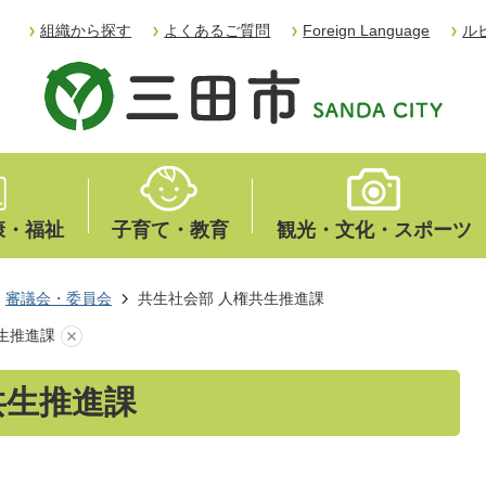
組織から探す
よくあるご質問
Foreign Language
ル
康・福祉
子育て・教育
観光・文化・スポーツ
審議会・委員会
共生社会部 人権共生推進課
生推進課
共生推進課