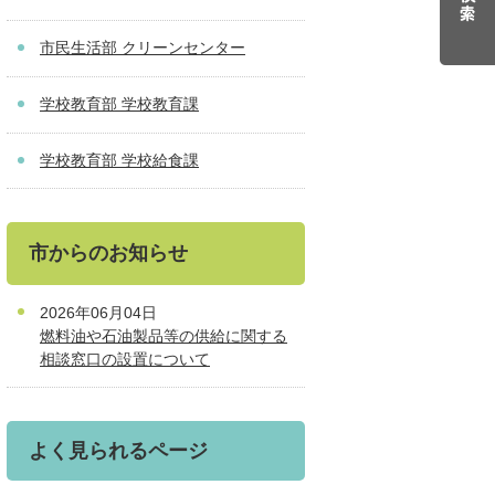
市民生活部 クリーンセンター
学校教育部 学校教育課
学校教育部 学校給食課
市からのお知らせ
2026年06月04日
燃料油や石油製品等の供給に関する
相談窓口の設置について
よく見られるページ