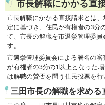
市長解職にかかる直
市長解職にかかる直接請求とは、
定に基づき、住民が有権者の3分
て、市長の解職を市選挙管理委員
す。
市選挙管理委員会による署名の審
が有権者の3分の1以上となった
は解職の賛否を問う住民投票を行
三田市長の解職を求める