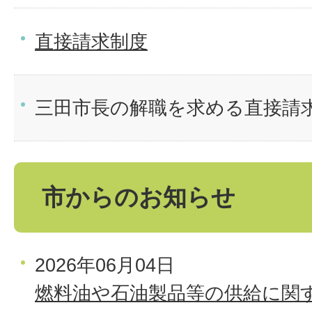
直接請求制度
三田市長の解職を求める直接請
市からのお知らせ
2026年06月04日
燃料油や石油製品等の供給に関