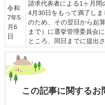
請求代表者による1ヶ月間
令和
4月30日をもって満了し
7年5
のため、その翌日から起算
月6
まで）に選挙管理委員会
日
ところ、同日までに提出
この記事に関するお