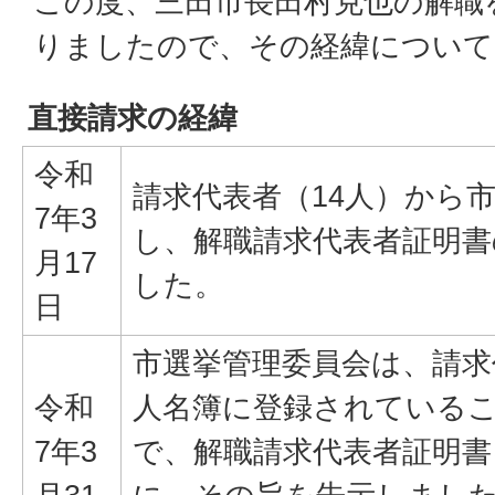
この度、三田市長田村克也の解職
りましたので、その経緯について
直接請求の経緯
令和
請求代表者（14人）から
7年3
し、解職請求代表者証明書
月17
した。
日
市選挙管理委員会は、請求
令和
人名簿に登録されている
7年3
で、解職請求代表者証明