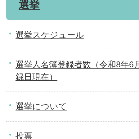
選挙
選挙スケジュール
選挙人名簿登録者数（令和8年6月
録日現在）
選挙について
投票