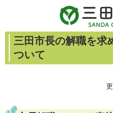
三田市長の解職を求
ついて
更