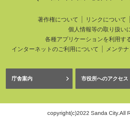
著作権について
リンクについて
個人情報等の取り扱い
各種アプリケーションを利用す
インターネットのご利用について
メンテナ
庁舎案内
市役所へのアクセス
copyright(c)2022 Sanda City.All 