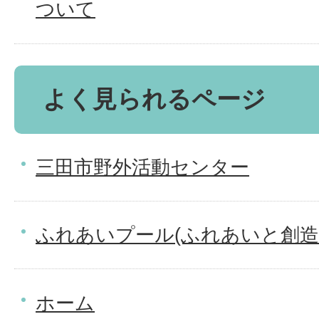
ついて
よく見られるページ
三田市野外活動センター
ふれあいプール(ふれあいと創造
ホーム