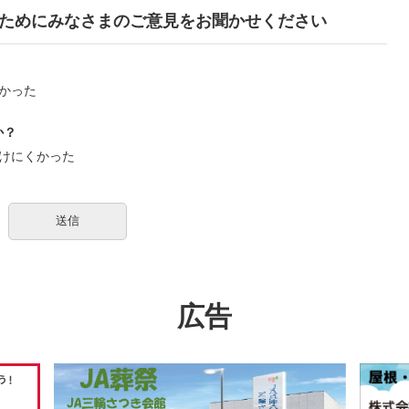
ためにみなさまのご意見をお聞かせください
かった
か？
けにくかった
広告