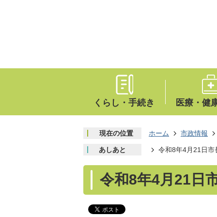
くらし・手続き
医療・健
現在の位置
ホーム
市政情報
あしあと
令和8年4月21日
令和8年4月21