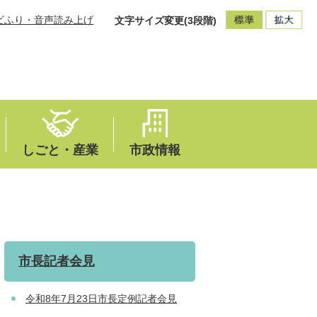
ビふり・音声読み上げ
文字サイズ変更(3段階)
しごと・産業
市政情報
市長記者会見
令和8年7月23日市長定例記者会見