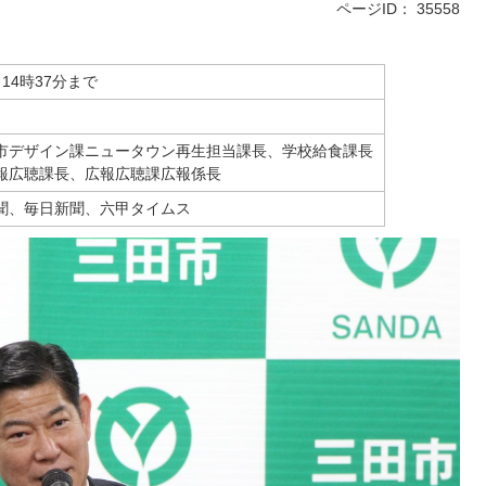
ページID：
35558
ら14時37分まで
市デザイン課ニュータウン再生担当課長、学校給食課長
報広聴課長、広報広聴課広報係長
聞、毎日新聞、六甲タイムス