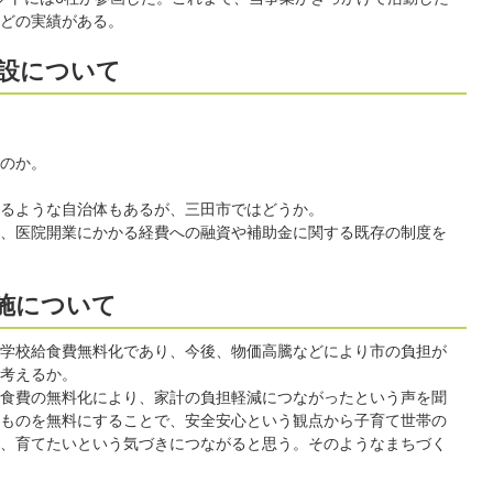
どの実績がある。
設について
のか。
るような自治体もあるが、三田市ではどうか。
、医院開業にかかる経費への融資や補助金に関する既存の制度を
施について
学校給食費無料化であり、今後、物価高騰などにより市の負担が
考えるか。
食費の無料化により、家計の負担軽減につながったという声を聞
ものを無料にすることで、安全安心という観点から子育て世帯の
、育てたいという気づきにつながると思う。そのようなまちづく