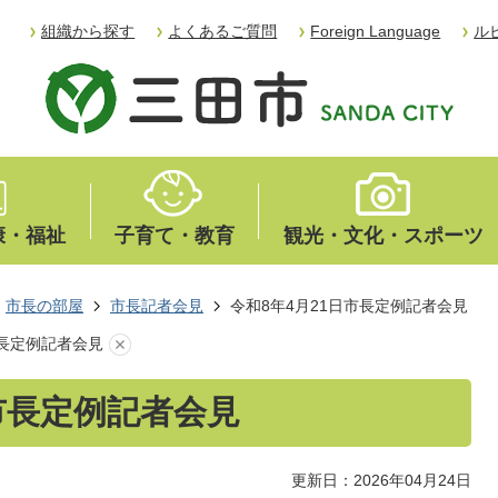
組織から探す
よくあるご質問
Foreign Language
ル
康・福祉
子育て・教育
観光・文化・スポーツ
市長の部屋
市長記者会見
令和8年4月21日市長定例記者会見
市長定例記者会見
日市長定例記者会見
更新日：2026年04月24日