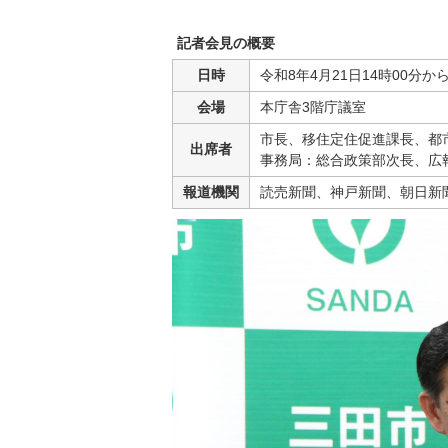
記者会見の概要
日時
令和8年4月21日14時00分か
会場
本庁舎3階庁議室
市長、移住定住促進課長、都
出席者
事務局：総合政策部次長、広
報道機関
読売新聞、神戸新聞、朝日新