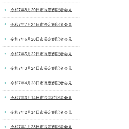
令和7年8月20日市長定例記者会見
令和7年7月24日市長定例記者会見
令和7年6月20日市長定例記者会見
令和7年5月22日市長定例記者会見
令和7年3月24日市長定例記者会見
令和7年4月28日市長定例記者会見
令和7年3月14日市長臨時記者会見
令和7年2月14日市長定例記者会見
令和7年1月23日市長定例記者会見