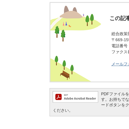
この記
総合政策
〒669-
電話番号：0
ファクス番号
メールフ
PDFファイルを閲
す。お持ちでない方
ードボタンを
ください。