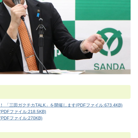
ガクチカTALK」を開催します(PDFファイル:673.4KB)​​​​​​​
Fファイル:218.5KB)
Fファイル:270KB)