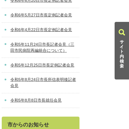
令和6年6月20日市長定例記者会見
令和6年5月27日市長定例記者会見
令和6年4月22日市長定例記者会見
令和5年11月24日市長記者会見（三
田市民病院再編統合について）
令和5年12月25日市長定例記者会見
令和5年8月24日市長所信表明後記者
会見
令和5年8月8日市長就任会見
市からのお知らせ