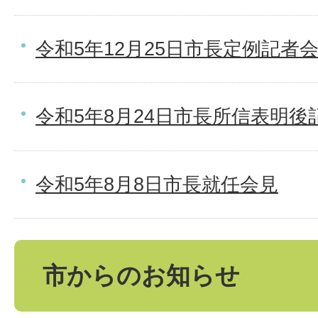
令和5年12月25日市長定例記者
令和5年8月24日市長所信表明後
令和5年8月8日市長就任会見
市からのお知らせ