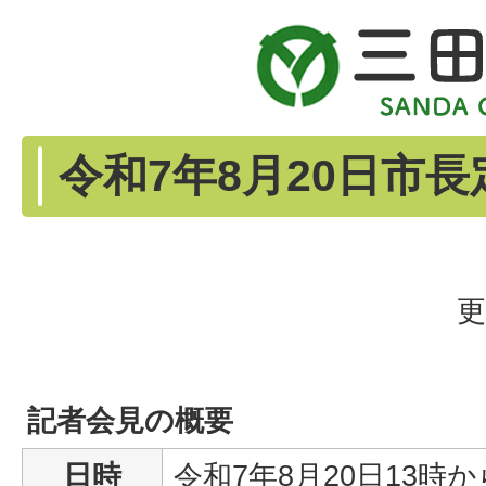
令和7年8月20日市
更
記者会見の概要
日時
令和7年8月20日13時か