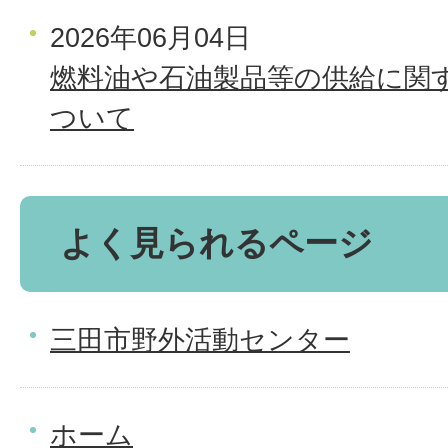
2026年06月04日
燃料油や石油製品等の供給に関
ついて
よく見られるページ
三田市野外活動センター
ホーム