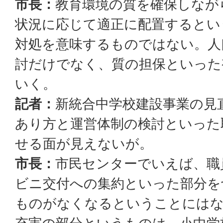
市長：
教育環境の質を確保しなが
状況に応じて適正に配置するとい
対処を意味するものではない。人
討だけでなく、質の担保といった
いく。
記者：
新統合中学校建設事業の見
あり方と運営体制の検討といった
せる面が見えないが。
市長：
市民センターでいえば、職
ビニ交付への集約といった部分を
ものがなくなるということには