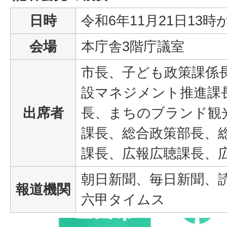
日時
令和6年11月21日13時
会場
本庁舎3階庁議室
市長、子ども政策課係
設マネジメント推進課
出席者
長、まちのブランド観
課長、総合政策部長、
課長、広報広聴課長、
朝日新聞、毎日新聞、
報道機関
六甲タイムス