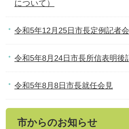
について）
令和5年12月25日市長定例記者
令和5年8月24日市長所信表明後
令和5年8月8日市長就任会見
市からのお知らせ