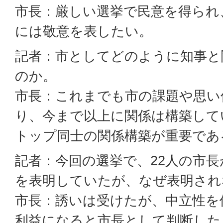
市長：厳しい選挙で民意を得られ
には敬意を表したい。
記者：市としてどのように知事と
のか。
市長：これまでも市の課題や思い
り、今まで以上に関係は構築して
トップ同士の関係構築が重要であ
記者：今回の選挙で、22人の市
を表明していたが、なぜ表明され
市長：誘いは受けたが、中立性を
利益になると市長として判断した