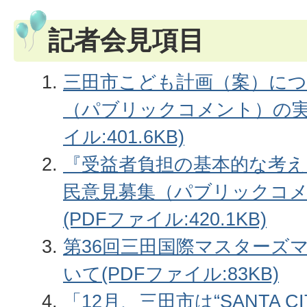
記者会見項目
三田市こども計画（案）につ
（パブリックコメント）の実
イル:401.6KB)
『受益者負担の基本的な考え
民意見募集（パブリックコ
(PDFファイル:420.1KB)
第36回三田国際マスターズ
いて(PDFファイル:83KB)
「12月、三田市は“SANTA 