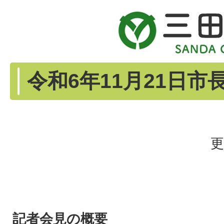
令和6年11月21日
更
記者会見の概要