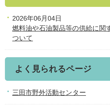
2026年06月04日
燃料油や石油製品等の供給に関
ついて
よく見られるページ
三田市野外活動センター