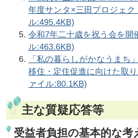
年度サンタ×三田プロジェクト
ル:495.4KB)
令和7年二十歳を祝う会を開催
ル:463.6KB)
「私の暮らしがかなうまち」さ
移住・定住促進に向けた取り
ァイル:80.1KB)
主な質疑応答等
受益者負担の基本的な考え