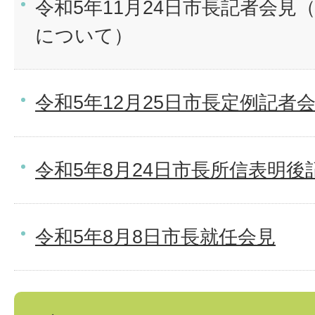
令和5年11月24日市長記者会見
について）
令和5年12月25日市長定例記者
令和5年8月24日市長所信表明後
令和5年8月8日市長就任会見