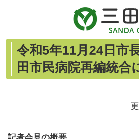
令和5年11月24日
田市民病院再編統合
更
記者会見の概要