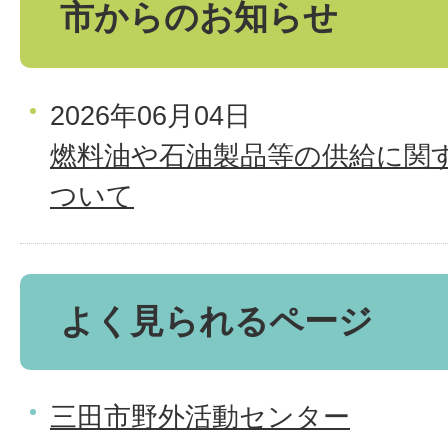
市からのお知らせ
2026年06月04日
燃料油や石油製品等の供給に関
ついて
よく見られるページ
三田市野外活動センター