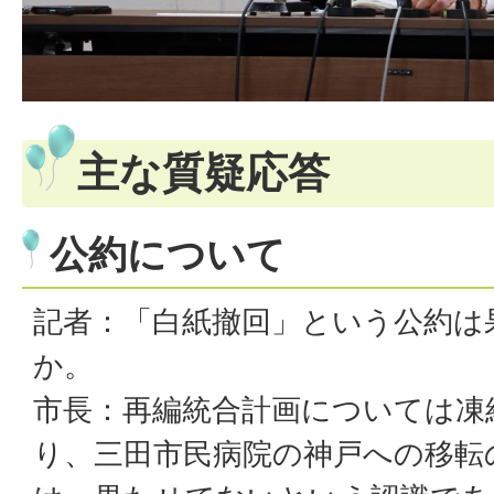
主な質疑応答
公約について
記者：「白紙撤回」という公約は
か。
市長：再編統合計画については凍
り、三田市民病院の神戸への移転