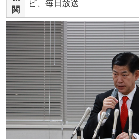
ビ、毎日放送
関