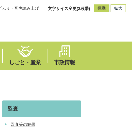
ビふり・音声読み上げ
文字サイズ変更(3段階)
しごと・産業
市政情報
監査
監査等の結果