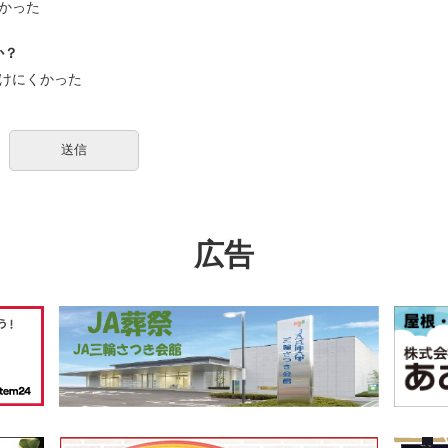
かった
か？
けにくかった
広告