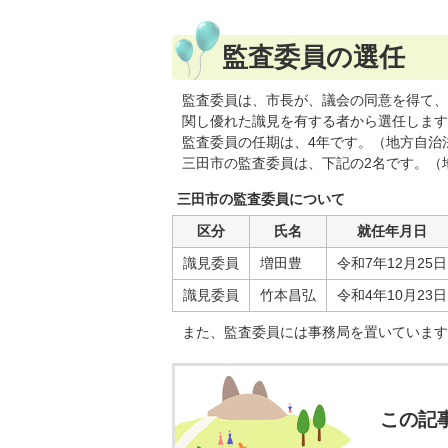
監査委員の選任
監査委員は、市長が、議会の同意を得て、
関し優れた識見を有する者から選任します
監査委員の任期は、4年です。（地方自治法
三田市の監査委員は、下記の2名です。（地
三田市の監査委員について
区分
氏名
就任年月日
識見委員
増田豊
令和7年12月25日
識見委員
竹本昌弘
令和4年10月23日
また、監査委員には事務局を置いています
この記