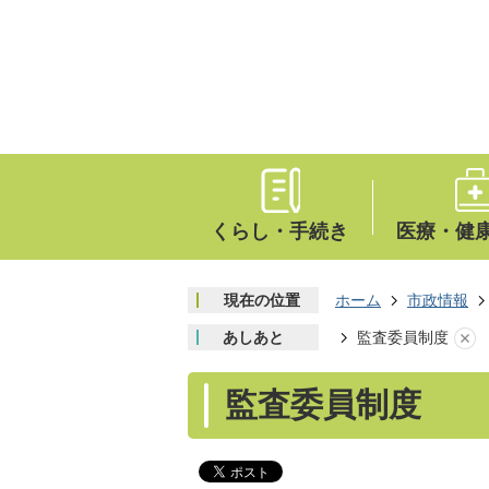
くらし・手続き
医療・健
現在の位置
ホーム
市政情報
あしあと
監査委員制度
監査委員制度