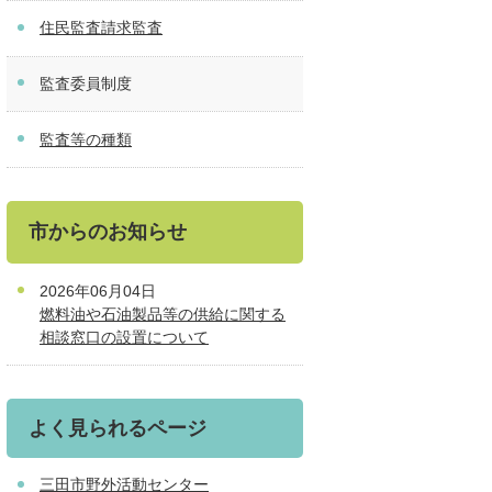
住民監査請求監査
監査委員制度
監査等の種類
市からのお知らせ
2026年06月04日
燃料油や石油製品等の供給に関する
相談窓口の設置について
よく見られるページ
三田市野外活動センター