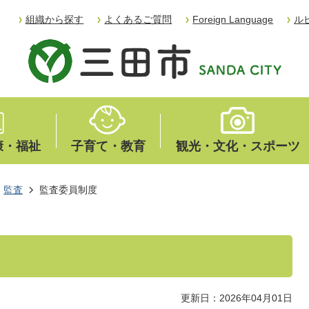
組織から探す
よくあるご質問
Foreign Language
ル
康・福祉
子育て・教育
観光・文化・スポーツ
監査
監査委員制度
更新日：2026年04月01日