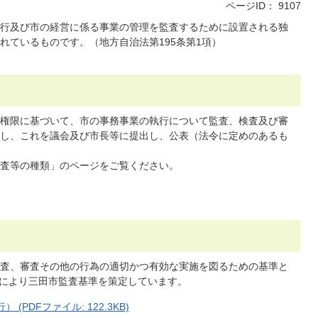
ページID：
9107
行及び市の経営に係る事業の管理を監査するために設置される独
れているものです。（地方自治法第195条第1項）
権限に基づいて、市の事務事業の執行について監査、検査及び審
し、これを議会及び市長等に提出し、公表（法令に定めのあるも
査等の種類」のページをご覧ください。
査、審査その他の行為の適切かつ有効な実施を図るための基準と
定により三田市監査基準を策定しています。
PDFファイル: 122.3KB)