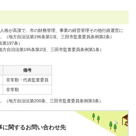
人格が高潔で、市の財務管理、事業の経営管理その他行政運営に
。（地方自治法第196条第1項、三田市監査委員条例第2条）
第197条）
方自治法第195条第2項、三田市監査委員条例第1条）
備考
非常勤・代表監査委員
非常勤
。（地方自治法第200条、三田市監査委員条例第3条）
事に関するお問い合わせ先