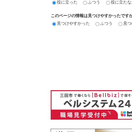
役に立った
ふつう
役に立たな
このページの情報は見つけやすかったです
見つけやすかった
ふつう
見つ