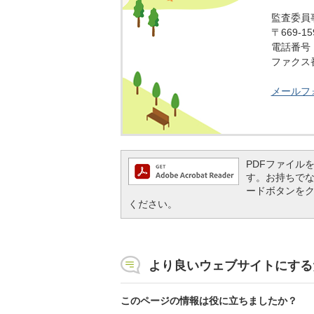
監査委員
〒669-
電話番号：0
ファクス番号
メールフ
PDFファイルを閲
す。お持ちでない方
ードボタンを
ください。
より良いウェブサイトにする
このページの情報は役に立ちましたか？