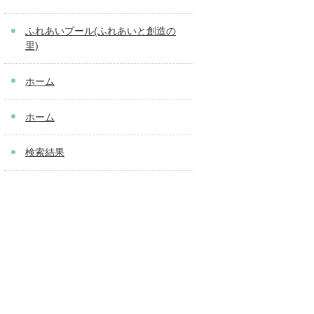
ふれあいプール(ふれあいと創造の
里)
ホーム
ホーム
検索結果