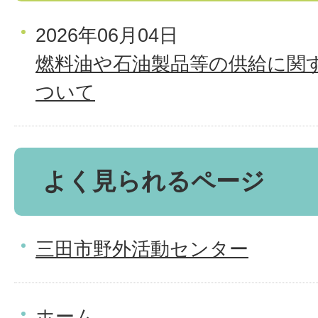
2026年06月04日
燃料油や石油製品等の供給に関
ついて
よく見られるページ
三田市野外活動センター
ホーム