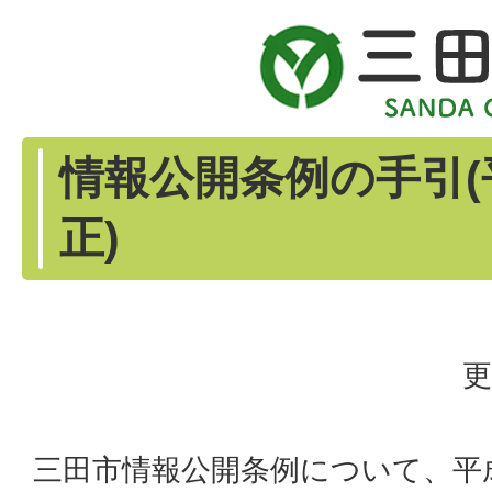
情報公開条例の手引(
正)
更
三田市情報公開条例について、平成